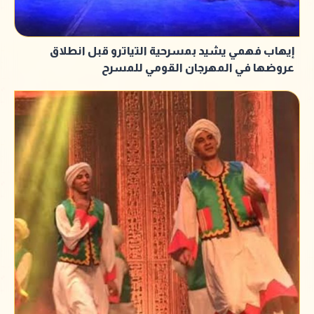
إيهاب فهمي يشيد بمسرحية التياترو قبل انطلاق
عروضها في المهرجان القومي للمسرح