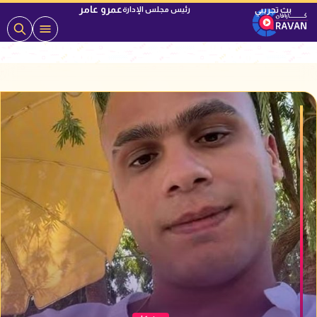
عمرو عامر
رئيس مجلس الإدارة
ارافان
ارافان