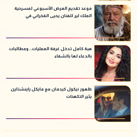
موعد تقديم العرض الأسبوعي لمسرحية
الملك لير للفنان يحيى الفخراني في
أغسطس
هبة كامل تدخل غرفة العمليات.. ومطالبات
بالدعاء لها بالشفاء
ظهور نيكول كيدمان مع مايكل راينشتاين
يثير التكهنات