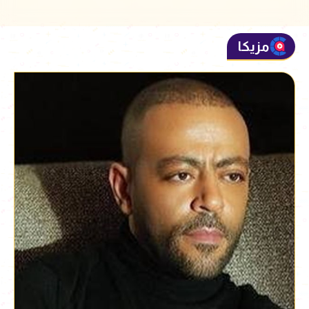
مزيكا