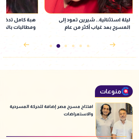
ليلة استثنائية.. شيرين تعود إلى
هبة كامل تدخل غ
المسرح بعد غياب أكثر من عام
ومطالبات بالدعاء
منوعات
افتتاح مسرح مصر إضافة للحركة المسرحية
والاستعراضات