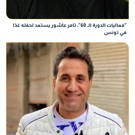
"فعاليات الدورة الـ 60"، تامر عاشور يستعد لحفله غدًا
في تونس