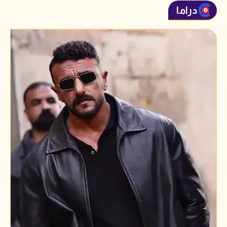
دراما