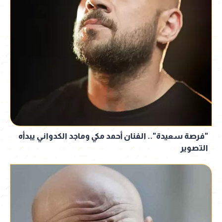
"فرصة سعيدة".. الفنان أحمد مكي وماجد الكدواني يبدأه
التصوير