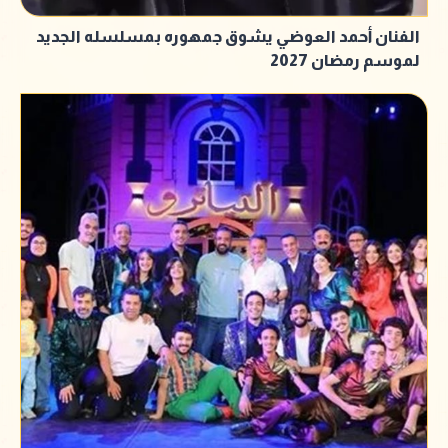
الفنان أحمد العوضي يشوق جمهوره بمسلسله الجديد
لموسم رمضان 2027