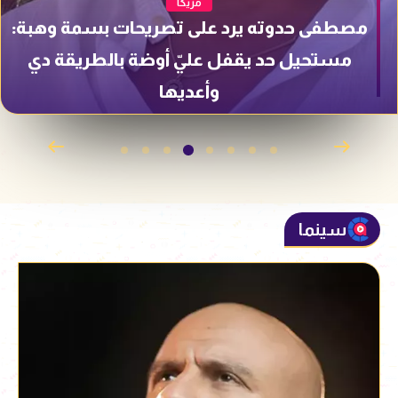
مزيكا
مصطفى حدوته يرد على تصريحات بسمة وهبة:
مستحيل حد يقفل عليّ أوضة بالطريقة دي
وأعديها
سينما