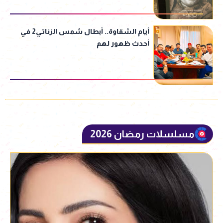
أيام الشقاوة.. أبطال شمس الزناتي2 في
أحدث ظهور لهم
مسلسلات رمضان 2026