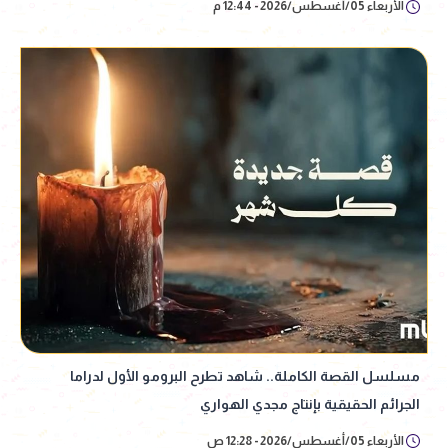
الأربعاء 05/أغسطس/2026 - 12:44 م
مسلسل القصة الكاملة.. شاهد تطرح البرومو الأول لدراما
الجرائم الحقيقية بإنتاج مجدي الهواري
الأربعاء 05/أغسطس/2026 - 12:28 ص