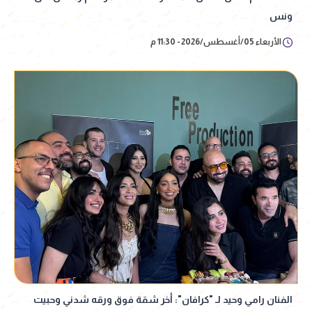
ونس
الأربعاء 05/أغسطس/2026 - 11:30 م
الفنان رامي وحيد لـ "كرافان": أخر شقة فوق ورقه شدني وحبيت