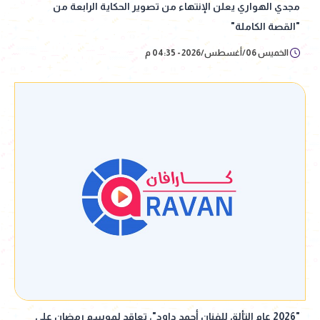
مجدي الهواري يعلن الإنتهاء من تصوير الحكاية الرابعة من
"القصة الكاملة"
الخميس 06/أغسطس/2026 - 04:35 م
"2026 عام التألق للفنان أحمد داود"، تعاقد لموسم رمضان على