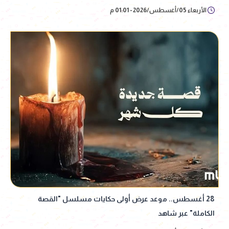
الأربعاء 05/أغسطس/2026 - 01:01 م
28 أغسطس.. موعد عرض أولى حكايات مسلسل "القصة
الكاملة" عبر شاهد