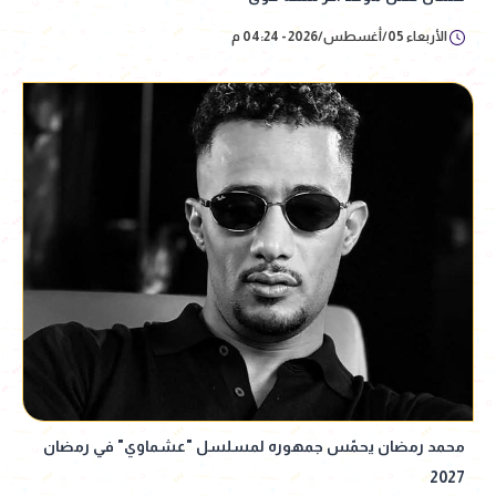
الأربعاء 05/أغسطس/2026 - 04:24 م
محمد رمضان يحمّس جمهوره لمسلسل "عشماوي" في رمضان
2027