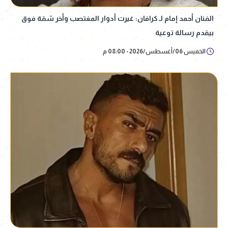
الفنان أحمد إمام لـ كرافان: غيرت أدوار المغتصب وأخر شقة فوق
بيقدم رسالة توعية
الخميس 06/أغسطس/2026 - 08:00 م