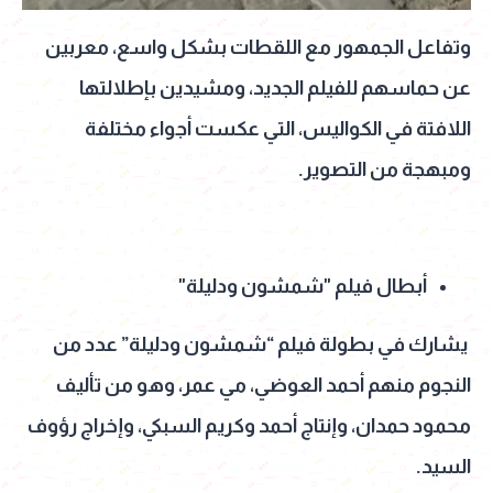
وتفاعل الجمهور مع اللقطات بشكل واسع، معربين
عن حماسهم للفيلم الجديد، ومشيدين بإطلالتها
اللافتة في الكواليس، التي عكست أجواء مختلفة
ومبهجة من التصوير.
أبطال فيلم "شمشون ودليلة"
يشارك في بطولة فيلم “شمشون ودليلة” عدد من
النجوم منهم أحمد العوضي، مي عمر، وهو من تأليف
محمود حمدان، وإنتاج أحمد وكريم السبكي، وإخراج رؤوف
السيد.