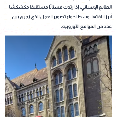
الطابع الإسباني، إذ ارتدت فستانًا مستقيمًا مكشكشًا
أبرز أناقتها، وسط أجواء تصوير العمل الذي يُجرى بين
عدد من المواقع الأوروبية.