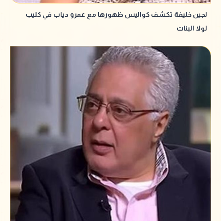
لجين خليفة تكشف كواليس ظهورها مع عمرو دياب في كليب
لولا البنات