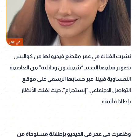
مي عمر
نشرت الفنانة مي عمر مقطع فيديو لها من كواليس
تصوير فيلمها الجديد “شمشون ودليليه” من العاصمة
النمساوية فيينا، عبر حسابها الرسمي على موقع
التواصل الاجتماعي "إنستجرام"، حيث لفتت الأنظار
بإطلالة أنيقة.
وظهرت مي عمر في الفيديو بإطلالة مستوحاة من