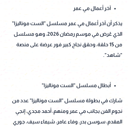
آخر أعمال مي عمر
يذكر أن آخر أعمال مي عمر مسلسل "الست موناليزا"
الذي عُرض في موسم رمضان 2026، وهو مسلسل
من 15 حلقة، وحقق نجاح كبير فور عرضة على منصة
"شاهد".
أبطال مسلسل "الست موناليزا"
شارك في بطولة مسلسل "الست موناليزا" عدد من
نجوم الفن بجانب مي عمر ومنهم، أحمد مجدي، إنجي
المقدم، سوسن بدر، وفاء عامر، شيماء سيف، جوري