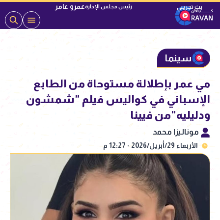
عمرو عامر
رئيس مجلس الإدارة
سينما
مي عمر بإطلالة مستوحاة من الطابع
الإسباني في كواليس فيلم "شمشون
ودليليه"من فيينا
موناليزا محمد
الأربعاء 29/أبريل/2026 - 12:27 م