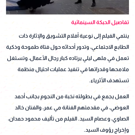
تفاصيل الحبكة السينمائية
ينتمي الفيلم إلى نوعية أفلام التشويق والإثارة ذات
الطابع الاجتماعي، وتدور أحداثه حول فتاة طموحة وذكية
تعمل في ملهى ليلي يرتاده كبار رجال الأعمال، وتستغل
ملامحها وقدراتها في تنفيذ عمليات احتيال منظمة
تستهدف الأثرياء.
العمل يجمع في بطولته نخبة من النجوم بجانب أحمد
العوضي، في مقدمتهم الفنانة مي عمر، والفنان خالد
الصاوي، وعصام السيد. الفيلم من تأليف محمود حمدان،
وإخراج رؤوف السيد.