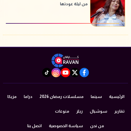
من ليلة عودتها
instagram
tiktok
youtube
twitter
facebook
الرئيسية
سينما
مسلسلات رمضان 2026
دراما
مزيكا
تقارير
سوشيال
ريلز
منوعات
من نحن
سياسة الخصوصية
اتصل بنا