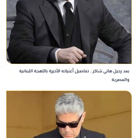
بعد رحيل هاني شاكر.. تفاصيل أغنياته الأخيرة باللهجة اللبنانية
والمصرية