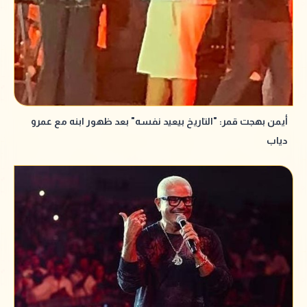
أيمن بهجت قمر: "التاريخ بيعيد نفسه" بعد ظهور ابنه مع عمرو
دياب