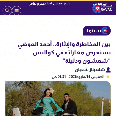
عمرو عامر
رئيس مجلس الإدارة
سينما
بين المخاطرة والإثارة.. أحمد العوضي
يستعرض مهاراته في كواليس
"شمشون ودليلة"
شاهيناز شعبان
الخميس 14/مايو/2026 - 01:31 ص