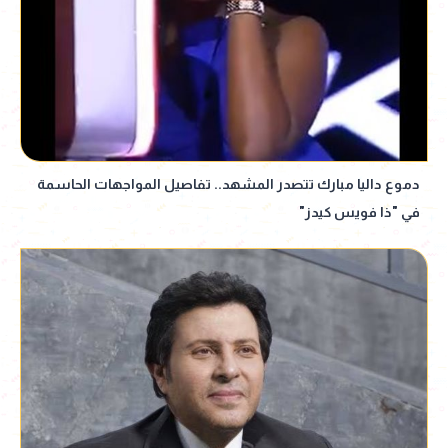
دموع داليا مبارك تتصدر المشهد.. تفاصيل المواجهات الحاسمة
في "ذا فويس كيدز"