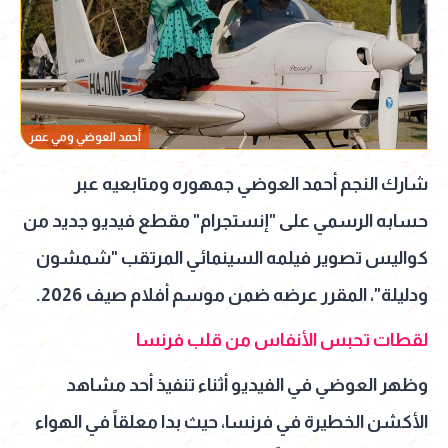
أحمد العوضي ومي عمر
شارك النجم أحمد العوضي جمهوره ومتابعيه عبر
حسابه الرسمي على "إنستجرام" مقطع فيديو جديد من
كواليس تصوير فيلمه السينمائي المرتقب "شمشون
ودليلة"، المقرر عرضه ضمن موسم أفلام صيف 2026.
لقطات تحبس الأنفاس من قلب فرنسا
وظهر العوضي في الفيديو أثناء تنفيذ أحد مشاهد
الأكشن الخطيرة في فرنسا، حيث بدا معلقاً في الهواء