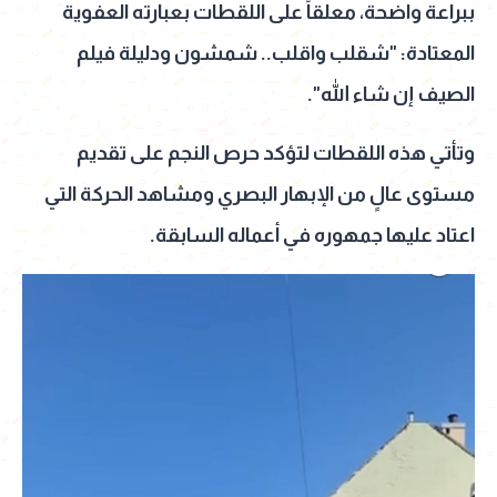
ببراعة واضحة، معلقاً على اللقطات بعبارته العفوية
المعتادة: "شقلب واقلب.. شمشون ودليلة فيلم
الصيف إن شاء الله".
وتأتي هذه اللقطات لتؤكد حرص النجم على تقديم
مستوى عالٍ من الإبهار البصري ومشاهد الحركة التي
اعتاد عليها جمهوره في أعماله السابقة.