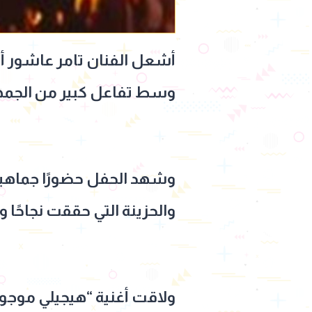
أشعل الفنان تامر عاشور أجو
وسط تفاعل كبير من الجمهو
وشهد الحفل حضورًا جماهيريً
والحزينة التي حققت نجاحًا و
ولاقت أغنية “هيجيلي موجوع” 