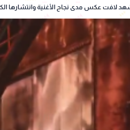
 لافت عكس مدى نجاح الأغنية وانتشارها الكبي