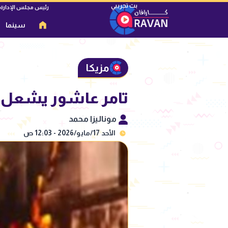
رئيس مجلس الإدارة
سينما
مزيكا
تامر عاشور يشعل ح
موناليزا محمد
الأحد 17/مايو/2026 - 12:03 ص