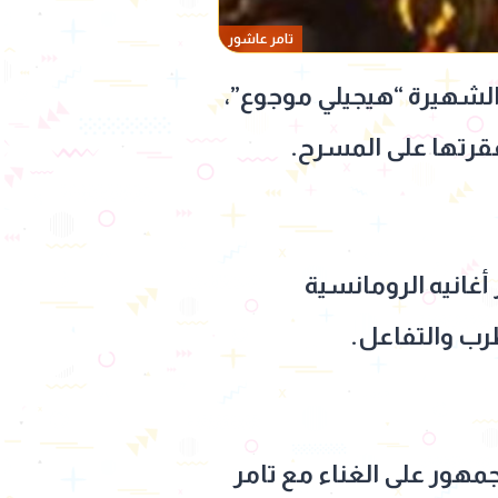
تامر عاشور
 الشهيرة “هيجيلي موجوع”،
قرتها على المسرح.
أغانيه الرومانسية
طرب والتفاعل.
جمهور على الغناء مع تامر