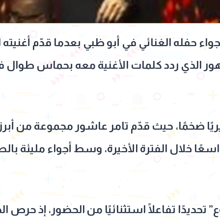
اء حفله الغنائي في أبو ظبي بعدما قدّم أغنيته
ر الذي ردد كلمات الأغنية معه بحماس طوال ف
ا ضخمًا، حيث قدّم تامر عاشور مجموعة من أبرز 
اسعًا خلال الفترة الأخيرة، وسط أجواء مليئة بال
تحديدًا تفاعلًا استثنائيًا من الحضور، إذ حرص ال