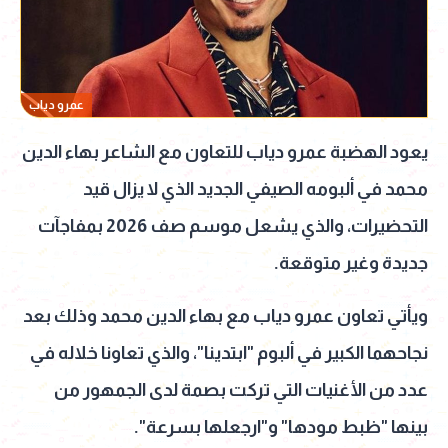
عمرو دياب
يعود الهضبة عمرو دياب للتعاون مع الشاعر بهاء الدين
محمد في ألبومه الصيفي الجديد الذي لا يزال قيد
التحضيرات، والذي يشعل موسم صف 2026 بمفاجآت
جديدة وغير متوقعة.
ويأتي تعاون عمرو دياب مع بهاء الدين محمد وذلك بعد
نجاحهما الكبير في ألبوم "ابتدينا"، والذي تعاونا خلاله في
عدد من الأغنيات التي تركت بصمة لدى الجمهور من
بينها "ظبط مودها" و"ارجعلها بسرعة".