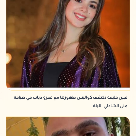
لجين خليفة تكشف كواليس ظهورها مع عمرو دياب في ضيافة
منى الشاذلي الليلة