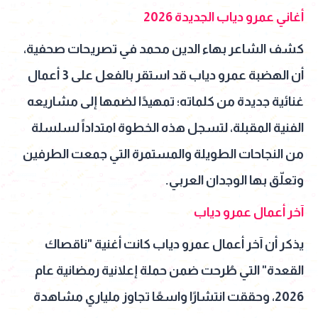
أغاني عمرو دياب الجديدة 2026
كشف الشاعر بهاء الدين محمد في تصريحات صحفية،
أن الهضبة عمرو دياب قد استقر بالفعل على 3 أعمال
غنائية جديدة من كلماته؛ تمهيدًا لضمها إلى مشاريعه
الفنية المقبلة، لتسجل هذه الخطوة امتداداً لسلسلة
من النجاحات الطويلة والمستمرة التي جمعت الطرفين
وتعلّق بها الوجدان العربي.
آخر أعمال عمرو دياب
يذكر أن آخر أعمال عمرو دياب كانت أغنية "ناقصاك
القعدة" التي طُرحت ضمن حملة إعلانية رمضانية عام
2026، وحققت انتشارًا واسعًا تجاوز ملياري مشاهدة