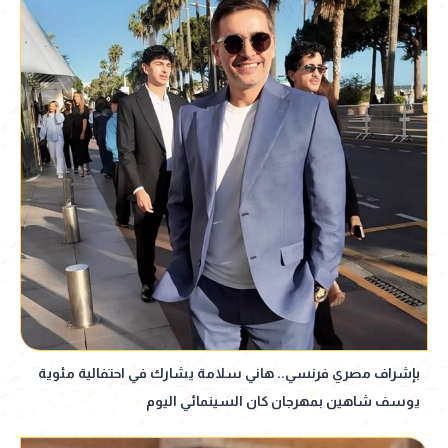
بإشراف مصري فرنسي.. هاني سلامة يشارك في احتفالية مئوية
يوسف شاهين بمهرجان كان السينمائي اليوم