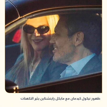
ظهور نيكول كيدمان مع مايكل راينشتاين يثير التكهنات