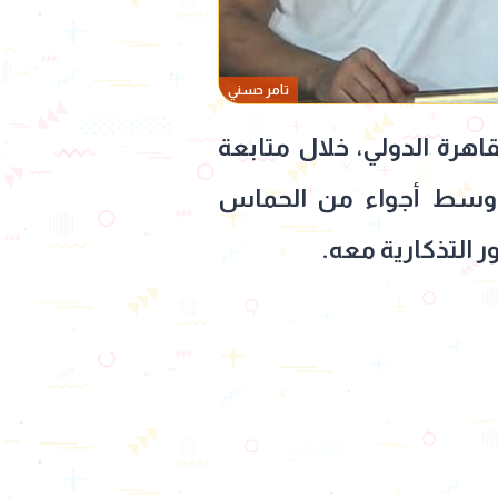
تامر حسني
هرة الدولي، خلال متابعة
ر وسط أجواء من الحماس
ر التذكارية معه.