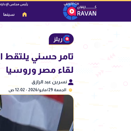
رئيس مجلس الإدارة
سينما
ريلز
تامر حسني يلتقط ا
لقاء مصر وروسيا
نسرين عبد الرازق
الجمعة 29/مايو/2026 - 12:02 ص