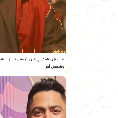
تفاصيل خناقة في عين شمس تدخل فيها أح
وشخص آخر