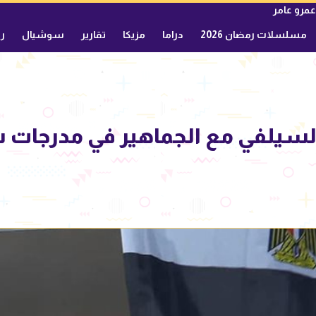
عمرو عامر
مسلسلات رمضان 2026
دراما
مزيكا
تقارير
سوشيال
ري
لسيلفي مع الجماهير في مدرجات س