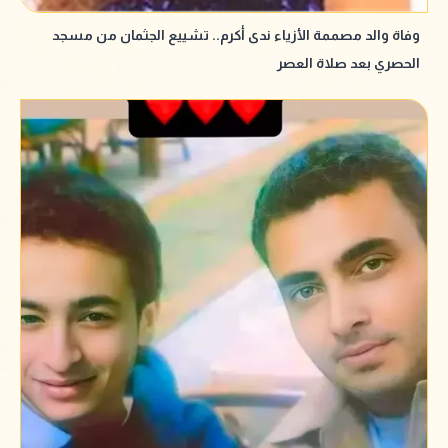
وفاة والد مصممة الأزياء ندى أكرم.. تشييع الجثمان من مسجد
الحصري بعد صلاة العصر