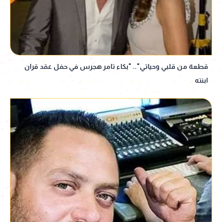
قطعة من قلبي وحياتي".. "بكاء تامر هجرس في حفل عقد قران
ابنته