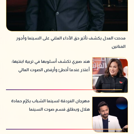
مدحت العدل يكشف تأثير حق الأداء العلني على السينما وأجور
الفنانين
هند صبري تكشف أسلوبها في تربية ابنتيها:
أعتذر عندما أخطئ وأرفض الصوت العالي
مهرجان الغردقة لسينما الشباب يكرّم حمادة
هلال ويطلق قسم صوت السينما