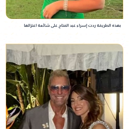
بهذه الطريقة ردت إسراء عبد الفتاح على شائعة اعتزالها