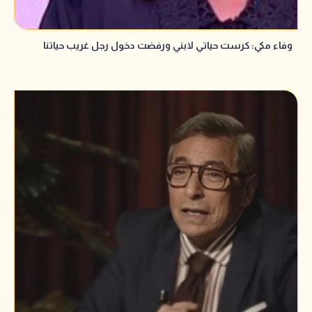
وفاء مكي: كرست حياتي لابني ورفضت دخول رجل غريب حياتنا