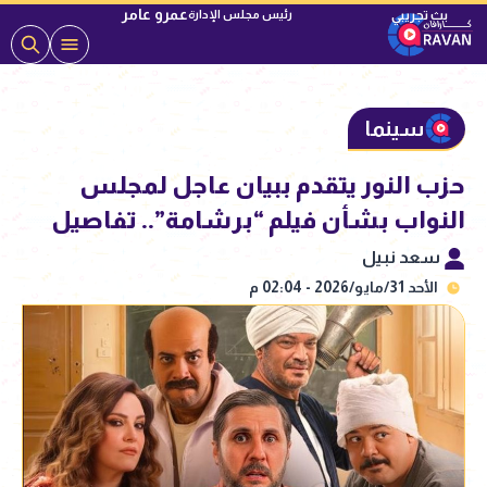
عمرو عامر
رئيس مجلس الإدارة
سينما
حزب النور يتقدم ببيان عاجل لمجلس
النواب بشأن فيلم “برشامة”.. تفاصيل
سعد نبيل
الأحد 31/مايو/2026 - 02:04 م