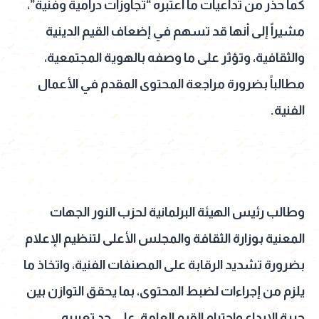
كما حذر من تداعيات ما اعتبره “تجاوزات درامية وفنية”،
مشيراً إلى أنها قد تسهم في إضعاف القيم الدينية
والثقافية، وتؤثر على ما وصفه بالهوية المجتمعية،
مطالباً بضرورة مراجعة المحتوى المقدم في الأعمال
الفنية.
وطالب رئيس الهيئة البرلمانية لحزب النور الجهات
المعنية بوزارة الثقافة والمجلس الأعلى لتنظيم الإعلام
بضرورة تشديد الرقابة على المصنفات الفنية، واتخاذ ما
يلزم من إجراءات لضبط المحتوى، بما يحقق التوازن بين
حرية الإبداع واحترام القيم العامة، على حد تعبيره.