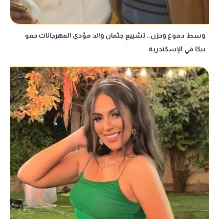
وسط دموع وحزن.. تشييع جثمان والد مؤدي المهرجانات حمو
بيكا في الإسكندرية