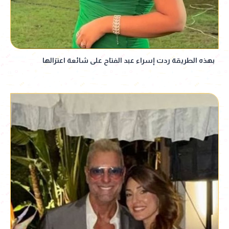
بهذه الطريقة ردت إسراء عبد الفتاح على شائعة اعتزالها