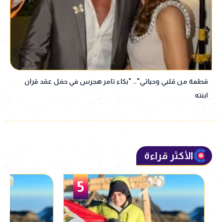
قطعة من قلبي وحياتي".. "بكاء تامر هجرس في حفل عقد قران
ابنته
الأكثر قراءة
5