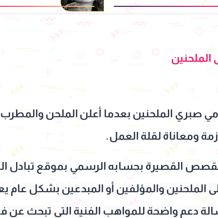
الملحنين
امي صبري الملحنين بعدما أعلن الملحن والمطرب 
مة ومعاناة لقلة العمل.
لقصص القصيرة بحسابه الرسمي بموقع تبادل ال
لى الملحنين والمؤلفين أو المبدعين بشكل عام يع
الة دعم واضحة للمواهب الفنية التي تبحث عن 