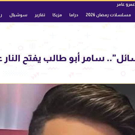
عمرو عامر
مسلسلات رمضان 2026
دراما
مزيكا
تقارير
سوشيال
ري
ل".. سامر أبو طالب يفتح النار 