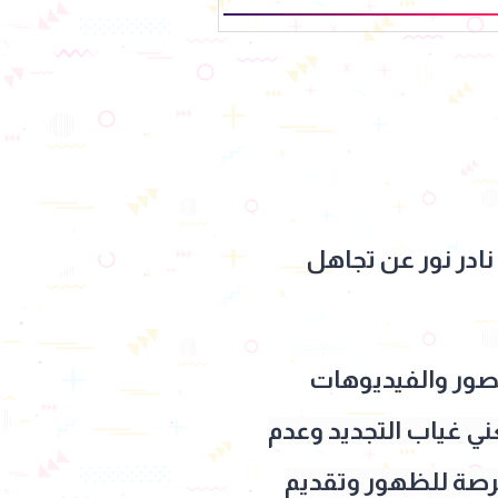
نادر نور عن تجاهل
صور والفيديوهات
ني غياب التجديد وعدم
فرصة للظهور وتقديم