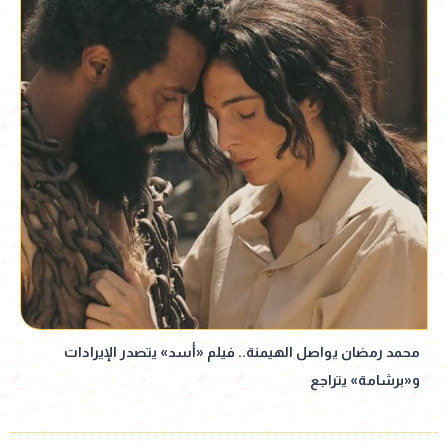
محمد رمضان يواصل الهيمنة.. فيلم «أسد» يتصدر الإيرادات
و«برشامة» يتراجع