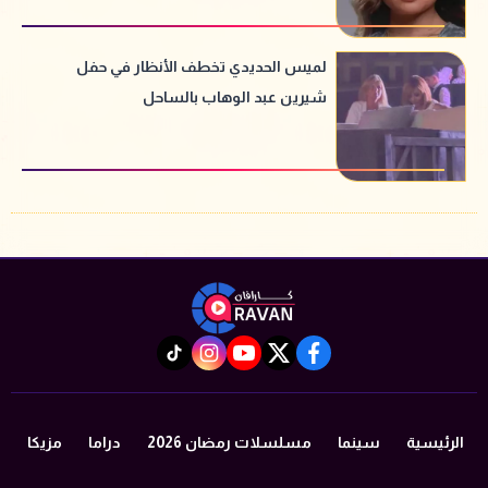
لميس الحديدي تخطف الأنظار في حفل
شيرين عبد الوهاب بالساحل
instagram
tiktok
youtube
twitter
facebook
الرئيسية
سينما
مسلسلات رمضان 2026
دراما
مزيكا