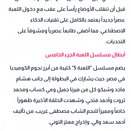
قبل أن تنقلب الأوضاع رأساً على عقب مع دخول اللعبة
عصراً جديداً يعتمد بالكامل على تقنيات الذكاء
الاصطناعي، مما أضفى طابعاً عصرياً ومشوقاً على
التحديات.
أبطال مسلسل اللعبة الجزء الخامس
يضم مسلسل "اللعبة 5" كتيبة من أبرز نجوم الكوميديا
في مصر، حيث يشارك في البطولة إلى جانب هشام
ماجد وشيكو كل من ميرنا جميل ومي كساب ومحمد
ثروت وأحمد فتحي، وشهدت الحلقة الأخيرة ظهوراً
خاصاً ومميزاً للنجم الشاب مصطفى غريب، من تأليف
أحمد سعد والي، وإخراج معتز التوني.