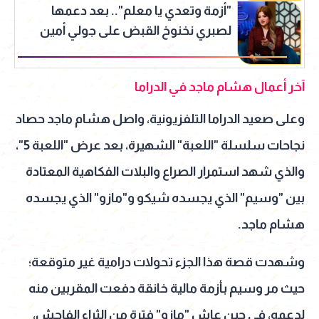
"أزمة وتعدي يا معلم".. بعد دعمها
لصبري نخنوخ القبض على جولي أمين
آخر أعمال هشام ماجد في الدراما
وعلى صعيد الدراما التلفزيونية، واصل هشام ماجد حصاد
نجاحات سلسلة "اللعبة" الشهيرة، بعد عرض "اللعبة 5"،
والذي شهد استمرار الصراع والبلات الفكاهية المعتادة
بين "وسيم" الذي يجسده شيكو و"مازو" الذي يجسده
هشام ماجد.
وشهدت قصة هذا الجزء تحولات درامية غير متوقعة؛
حيث مر وسيم بأزمة مالية خانقة دفعت المقربين منه
لدعمه، في حين عاش "مازو" فترة من الثراء الفاحش،