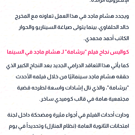
الإلكترونية الرائدة.
ويجدد هشام ماجد في هذا العمل تعاونه مع المخرج
خالد الحلفاوي، بينما يتولى صياغة السيناريو والحوار
الكاتب أحمد محمدي.
كواليس نجاح فيلم "برشامة" لـ هشام ماجد في السينما
كما يأتي هذا التعاقد الدرامي الجديد بعد النجاح الكبير الذي
حققه هشام ماجد سينمائيًا من خلال فيلمه الأحدث
"برشامة"، والذي نال إشادات واسعة لطرحه قضية
مجتمعية هامة في قالب كوميدي ساخر.
ودارت أحداث الفيلم في أجواء مثيرة ومضحكة داخل لجنة
امتحانات الثانوية العامة (نظام المنازل) وتحديداً في يوم