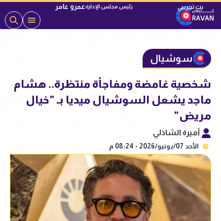
عمرو عامر
رئيس مجلس الإدارة
سوشيال
شخصية غامضة ومفاجأة منتظرة.. هشام
ماجد يشعل السوشيال ميديا بـ "خيال
مريض"
أميرة الشاذلي
الأحد 07/يونيو/2026 - 08:24 م