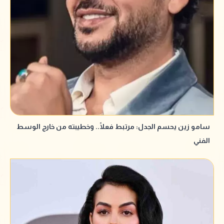
سامو زين يحسم الجدل: مرتبط فعلًا.. وخطيبته من خارج الوسط
الفني