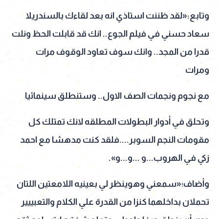
وتابع:«لقد ظننت استاذي انه بعد لقاءك بالسندريلا
سعاد حسني في فيلم الجوع.. انك قد قابلت الحظ ونلت
قدرا من المجد.. وانك سوف تعاود الوقوف مرات
ومرات
مع نجوم ونجمات الصف الاول.. وستنطلق سينمائيا
وتحلق في أدوار البطولات المطلقه لانك تمتلك كل
مقومات النجم السوبر....فلقد كنت مدهشا مع احمد
زكي في الهروب...و ...و...و».
وأضاف؛«سمعني وهوينظر لي بعينيه اللامعتين اللتان
تحملان بداخلهما كنزا من القدرة علي الكلام والتعبييير