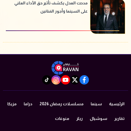
مدحت العدل يكشف تأثير حق الأداء العلني
على السينما وأجور الفنانين
instagram
tiktok
youtube
twitter
facebook
الرئيسية
سينما
مسلسلات رمضان 2026
دراما
مزيكا
تقارير
سوشيال
ريلز
منوعات