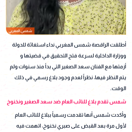
شمس المغربي
أطلقت الراقصة شمس المغربي نداء استغاثة للدولة
ووزارة الداخلية لسرعة فتح التحقيق في قضيتها و
أزمتها مع الفنان سعد الصغير التي بدأ منذ سنوات ولم
يتم النظر فيها، نظراً لعدم وجود بلاغ رسمي في ذلك
الوقت.
شمس تقدم بلاغ للنائب العام ضد سعد الصغير ونخنوخ
وأكدت شمس أنها تقدمت رسمياً ببلاغ للنائب العام
لأول مرة بعد القبض على صبري نخنوخ، اتهمت فيه