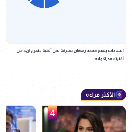
السادات يتهم محمد رمضان بسرقة لحن أغنية «نمر وان» من
أغنيته «دراكولا»
الأكثر قراءة
5