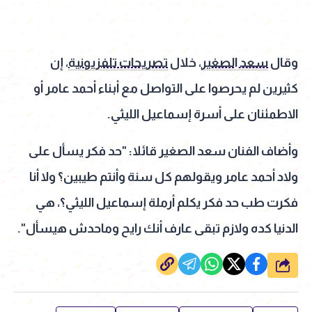
وقال
سعد الصغير
، خلال
تصريحات تلفزيونية
، إن
كثيرين لم يحرصوا على التواصل مع أبناء أحمد عامر أو
الاطمئنان على أسرة إسماعيل الليثي.
وأضاف الفنان سعد الصغير قائلا: "حد فكر يسأل على
ولاد أحمد عامر ويقولهم كل سنة وأنتم طيبين؟ ولا أنا
فكرت طب حد فكر يكلم أرملة إسماعيل الليثي؟، هي
الدنيا كده ولازم تبقى عارف أنك رايح وماحدش هيسأل".
شارك