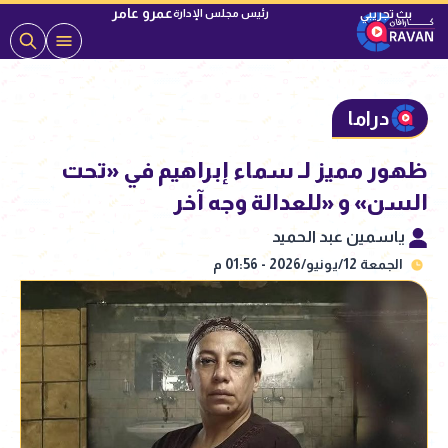
عمرو عامر
رئيس مجلس الإدارة
دراما
ظهور مميز لـ سماء إبراهيم في «تحت
السن» و «للعدالة وجه آخر
ياسمين عبد الحميد
الجمعة 12/يونيو/2026 - 01:56 م