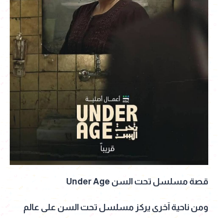
قصة مسلسل تحت السن Under Age
ومن ناحية آخرى يركز مسلسل تحت السن على عالم