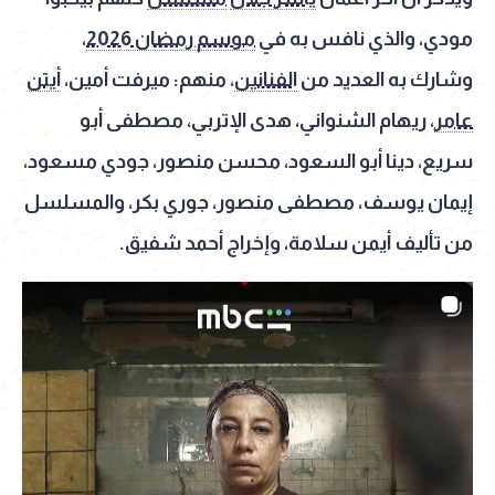
مودي، والذي نافس به في
موسم رمضان 2026
،
وشارك به العديد من
الفنانين
، منهم: ميرفت أمين،
أيتن
عامر
، ريهام الشنواني، هدى الإتربي، مصطفى أبو
سريع، دينا أبو السعود، محسن منصور، جودي مسعود،
إيمان يوسف، مصطفى منصور، جوري بكر، والمسلسل
من تأليف أيمن سلامة، وإخراج أحمد شفيق.