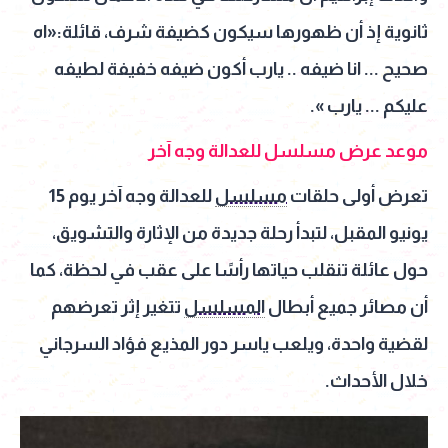
ثانوية إذ أن ظهورها سيكون كضيفة شرف، قائلة:«اه
صحيح ... انا ضيفه .. يارب أكون ضيفه خفيفة لطيفه
عليكم ... يارب ».
موعد عرض مسلسل للعدالة وجه آخر
تعرض أولى حلقات
مسلسل
للعدالة وجه آخر يوم 15
يونيو المقبل، لتبدأ رحلة جديدة من الإثارة والتشويق،
حول عائلة تنقلب حياتها رأسًا على عقب في لحظة، كما
أن مصائر جميع أبطال
المسلسل
تتغير إثر تعرضهم
لقضية واحدة، ويلعب ياسر دور المذيع فؤاد السرجاني
خلال الأحداث.