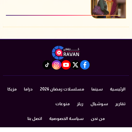
instagram
tiktok
youtube
twitter
facebook
الرئيسية
سينما
مسلسلات رمضان 2026
دراما
مزيكا
تقارير
سوشيال
ريلز
منوعات
من نحن
سياسة الخصوصية
اتصل بنا
©2024 caravan All Rights Reserved.