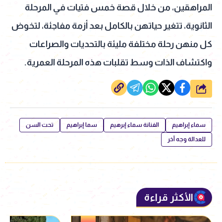
المراهقين، من خلال قصة خمس فتيات في المرحلة
الثانوية، تتغير حياتهن بالكامل بعد أزمة مفاجئة، لتخوض
كل منهن رحلة مختلفة مليئة بالتحديات والصراعات
واكتشاف الذات وسط تقلبات هذه المرحلة العمرية.
شارك
سماء إبراهيم
الفنانة سماء إبرهيم
سما إبراهيم
تحت السن
للعدالة وجه آخر
الأكثر قراءة