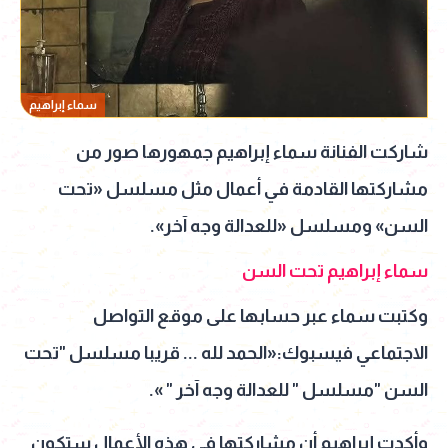
سماء إبراهيم
شاركت الفنانة سماء إبراهيم جمهورها صور من
مشاركتها القادمة في أعمال مثل مسلسل «تحت
السن» ومسلسل «للعدالة وجه آخر».
سماء إبراهيم تحت السن
وكتبت سماء عبر حسابها على موقع التواصل
الاجتماعي فيسبوك:«الحمد لله ... قريبا مسلسل "تحت
السن "مسلسل " للعدالة وجه آخر " ».
وأكدت إبراهيم أن مشاركتها في هذه الأعمال ستكون