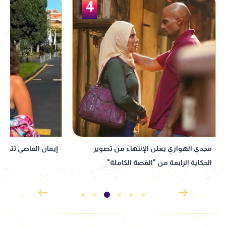
5
إيمان العاصي تتصدر التريند بإطلالة مميزة
ميرنا المهندس تتصد
مع ذكرى وفاتها