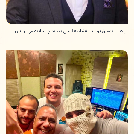
إيهاب توفيق يواصل نشاطه الفني بعد نجاح حفلاته في تونس