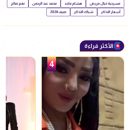
مسرحية خيال مريض
هشام ماجد
محمد عبد الرحمن
نغم صالح
أسعار التذاكر
شباك التذاكر
صيف 2026
الأكثر قراءة
5