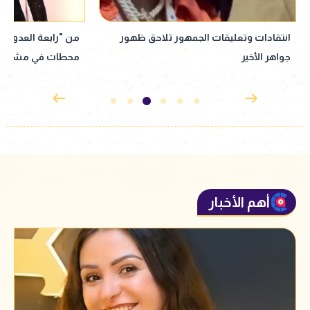
من "رابعة العدوية" إلى العودة لماسبيرو..
نبيلة عبيد تعود إ
محطات في مشوار نبيلة عبيد
إذاعي جديد مأخوذ ع
القدوس
أهم الأخبار