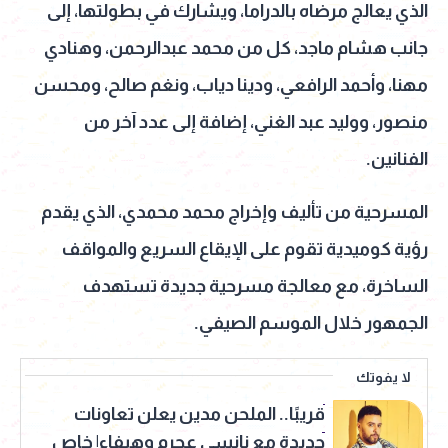
الذي يعالج مرضاه بالدراما، ويشارك في بطولتها، إلى
جانب هشام ماجد، كل من محمد عبدالرحمن، وهنادي
مهنا، وأحمد الرافعي، ودينا دياب، ونغم صالح، ومحسن
منصور، ووليد عبد الغني، إضافة إلى عدد آخر من
الفنانين.
المسرحية من تأليف وإخراج محمد محمدي، الذي يقدم
رؤية كوميدية تقوم على الإيقاع السريع والمواقف
الساخرة، مع معالجة مسرحية جديدة تستهدف
الجمهور خلال الموسم الصيفي.
لا يفوتك
قريبًا.. الملحن مدين يعلن تعاونات
جديدة مع نانسي عجرم وهيفاء| خاص