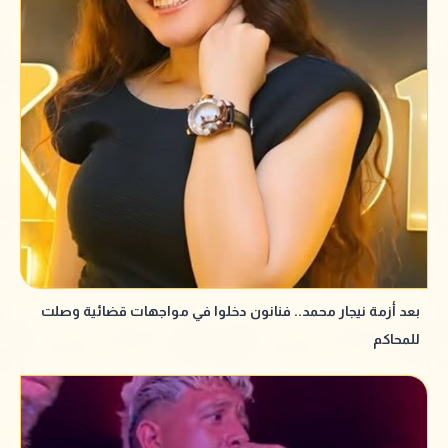
بعد أزمة نيجار محمد.. فنانون دخلوا في مواجهات قضائية وصلت
للمحاكم