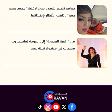
جواهر تظهر بفيديو جديد لأغنية "محمد ميدو
حمو" وتلفت الأنظار بإطلالتها
من "رابعة العدوية" إلى العودة لماسبيرو..
محطات في مشوار نبيلة عبيد
instagram
tiktok
youtube
twitter
facebook