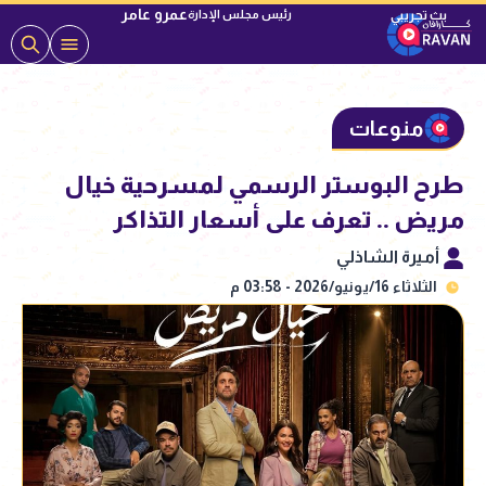
عمرو عامر
رئيس مجلس الإدارة
منوعات
طرح البوستر الرسمي لمسرحية خيال
مريض .. تعرف على أسعار التذاكر
أميرة الشاذلي
الثلاثاء 16/يونيو/2026 - 03:58 م