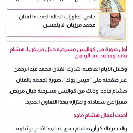
خاص| تطورات الحالة الصحية للفنان
محمد مرزبان: لا يتحسن
أول صورة من كواليس مسرحية خيال مريض لـ هشام
ماجد ومحمد عبد الرحمن
وخلال الأيام الماضية، شارك الفنان محمد عبد الرحمن
عبر صفحته على “فيس بوك”، صورة تجمعه بالفنان
هشام ماجد، وذلك من كواليس مسرحية خيال مريض،
معبرًا عن سعادته واعتزازه بهذا التعاون الجديد.
أحدث أعمال هشام ماجد
والجدير بالذكر أن هشام حقق بفيلمه الأخير برشامة