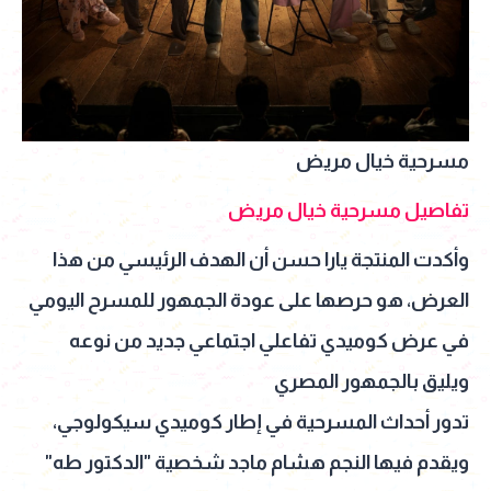
مسرحية خيال مريض
تفاصيل مسرحية خيال مريض
وأكدت المنتجة يارا حسن أن الهدف الرئيسي من هذا
العرض، هو حرصها على عودة الجمهور للمسرح اليومي
في عرض كوميدي تفاعلي اجتماعي جديد من نوعه
ويليق بالجمهور المصري
تدور أحداث المسرحية في إطار كوميدي سيكولوجي،
ويقدم فيها النجم هشام ماجد شخصية "الدكتور طه"