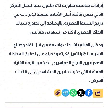
إيرادات قياسية تجاوزت 213 مليون جنيه، ليحتل المركز
الثاني ضمن قائمة أعلى الأفلام تحقيقا للإيرادات في
تاريخ السينما المصرية، بالإضافة إلى تصدره شباك
التذاكر المصري لأكثر من شهرين متتاليين.
وحظي الفيلم بإشادات واسعة من قبل نقاد وصناع
السينما، نظرا لتميز فكرته وقدرته على تحقيق المعادلة
الصعبة بين النجاح الجماهيري الضخم والقيمة الفنية
الممتعة التي جذبت ملايين المشاهدين إلى قاعات
العرض.
شارك