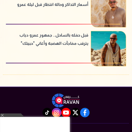
أسعار التذاكر وحالة انتظار قبل ليلة عمرو
دياب
قبل حفله بالساحل.. جمهور عمرو دياب
يترقب مفاجآت الهضبة وأغاني "حبيتك"
الجديدة
instagram
tiktok
youtube
twitter
facebook