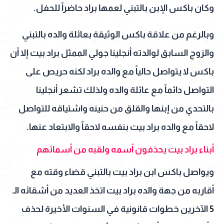
وكان باكس الإبن بالتبني لعمها براد حاضراً للحفل.
وبالرغم من علاقة باكس الوثيقة بعائلة والده بالتبني
والزوج السابق لوالدته أنجلينا جولي الممثل براد بيت إلا أن
باكس لا يتواصل حالياً مع والده براد لكنه حريص على
التواصل دائماً مع عائلة والده ولذلك تشعر أنجلينا
بالتحدي من إبنها والقلق من حنينه واشتياقه للتواصل
لاحقاً مع والده براد بيت بنفسه لاحقاً والابتعاد عنها.
أبناء براد بيت يحذفون أسمه ولقبه من أسمائهم
ويواصل باكس ابن براد بيت بالتبني قضاء وقته مع
أقاربه من جهة والده براد بيت اتخذ العديد من أشقائه الـ
5 الآخرين خطوات قانونية في السنوات الأخيرة لحذف