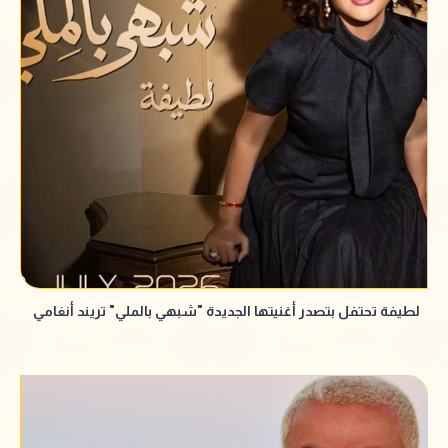
لطيفة تحتفل بتصدر أغنيتها الجديدة "شبهي بالملي" تريند أنغامي