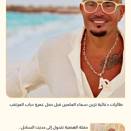
طائرات دعائية تزين سماء العلمين قبل حفل عمرو دياب المرتقب
حفلة الهضبة تتحول إلى حديث الساحل..