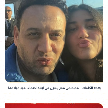
بهذه الكلمات.. مصطفى قمر يتعزل في ابنته احتفالاً بعيد ميلادها