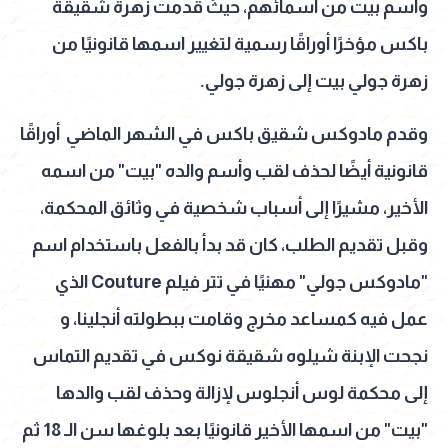
وأسم بيت من أسمائهم، حيثُ قدمت زهرة شقيقة
باكس مؤخرًا أوراقًا رسمية لتغيير اسمها قانونيًا من
زهرة جولي بيت إلى زهرة جولي.
وقدم مادوكس شقيق باكس في الشهر الماضي أوراقًا
قانونية أيضًا لحذف لقب وأسم والده "بيت" من اسمه
الأخير، مشيرًا إلى أسباب شخصية في وثائق المحكمة،
وقبل تقديم الطلب، كان قد بدأ بالفعل باستخدام اسم
"مادوكس جولي" مهنيًا في تتر فيلم Couture الذي
عمل فيه كمساعد مخرج وقامت ببطولته أنجلينا، و
نجحت الإبنة شيلوه شقيقة نوكس في تقديم التماس
إلى محكمة لوس أنجلوس لإزالة وحذف لقب والدها
"بيت" من اسمها الأخير قانونيًا بعد بلوغها سن الـ 18 ثم