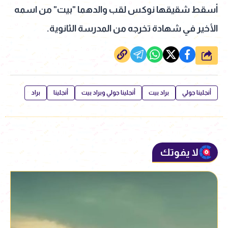
أسقط شقيقها نوكس لقب والدهما "بيت" من اسمه
الأخير في شهادة تخرجه من المدرسة الثانوية.
شارك
أنجلينا جولي
براد بيت
أنجلينا جولي وبراد بيت
أنجلينا
براد
لا يفوتك