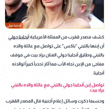
أنجلينا جولي
كشف مصدر مُقرب من الممثلة الأمريكية
أنجلينا جولي
أن إبنها بالتبني "باكس" على تواصل مع عائلة والده
بالتبني وطليق أنجلينا جولي الفنان براد بيت في موقف
مفاجئ من الإبن تجاه الأب مما أثار تحدياً كبيراً لوالدته
أنجلينا.
تواصل إبن أنجلينا جولي بالتبني مع عائلة والده بالتبني
براد بيت
وحسبما ذكرت وسائل إعلام أجنبية قال المصدر المُقرب