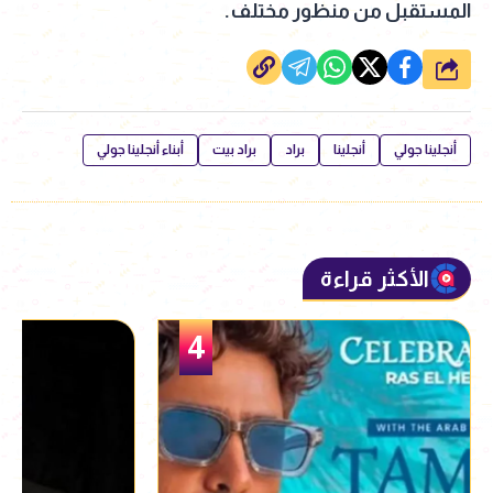
المستقبل من منظور مختلف.
شارك
أنجلينا جولي
أنجلينا
براد
براد بيت
أبناء أنجلينا جولي
الأكثر قراءة
5