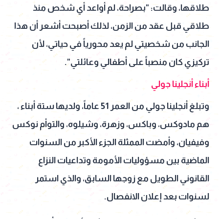
طلاقها، وقالت: "بصراحة، لم أواعد أي شخص منذ
طلاقي قبل عقد من الزمن، لذلك أصبحت أشعر أن هذا
الجانب من شخصيتي لم يعد محورياً في حياتي، لأن
تركيزي كان منصباً على أطفالي وعائلتي".
أبناء أنجلينا جولي
وتبلغ أنجلينا جولي من العمر 51 عاماً، ولديها ستة أبناء ،
هم مادوكس، وباكس، وزهرة، وشيلوه، والتوأم نوكس
وفيفيان، وأمضت الممثلة الجزء الأكبر من السنوات
الماضية بين مسؤوليات الأمومة وتداعيات النزاع
القانوني الطويل مع زوجها السابق، والذي استمر
لسنوات بعد إعلان الانفصال.