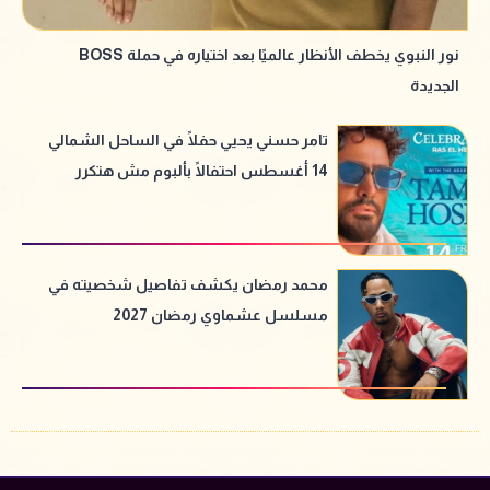
نور النبوي يخطف الأنظار عالميًا بعد اختياره في حملة BOSS
الجديدة
تامر حسني يحيي حفلًا في الساحل الشمالي
14 أغسطس احتفالًا بألبوم مش هتكرر
محمد رمضان يكشف تفاصيل شخصيته في
مسلسل عشماوي رمضان 2027