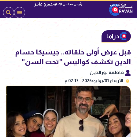
عمرو عامر
رئيس مجلس الإدارة
دراما
قبل عرض أولى حلقاته.. جيسيكا حسام
الدين تكشف كواليس "تحت السن"
فاطمة نورالدين
الأربعاء 01/يوليو/2026 - 02:13 م