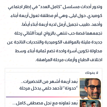
وتدور أحداث مسلسل "كامل العدد" في إطار اجتماعي
كوميدي، حول ليلى، وهي أم مطلقة تعول أربعة أبناء،
وأحمد، طبيب تجميل أرمل لديه أربعة أبناء أيضًا،
تجمعهما قصة حب تنتهي بالزواج، ليبدأ الثنائي رحلة
جديدة مليئة بالمواقف الكوميدية والتحديات الناتجة عن
محاولة تكوين أسرة واحدة تضم ثمانية أبناء، وسط
اختلاف الطباع وأزمات مرحلة المراهقة.
لا يفوتك
بعد أربعة أشهر من التحضيرات..
"حدوتة" لأحمد حلمي يدخل مرحلة
جديدة
بعد تعاونه مع نجل مصطفى كامل...