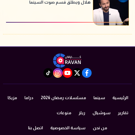
هلال ويطلق قسم صوت السينما
instagram
tiktok
youtube
twitter
facebook
الرئيسية
سينما
مسلسلات رمضان 2026
دراما
مزيكا
تقارير
سوشيال
ريلز
منوعات
من نحن
سياسة الخصوصية
اتصل بنا