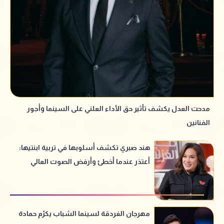
مدحت العدل يكشف تأثير حق الأداء العلني على السينما وأجور
الفنانين
هند صبري تكشف أسلوبها في تربية ابنتيها:
أعتذر عندما أخطئ وأرفض الصوت العالي
مهرجان الغردقة لسينما الشباب يكرّم حمادة