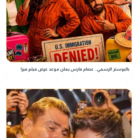
بالبوستر الرسمي.. عصام فارس يعلن موعد عرض فيلم فيزا