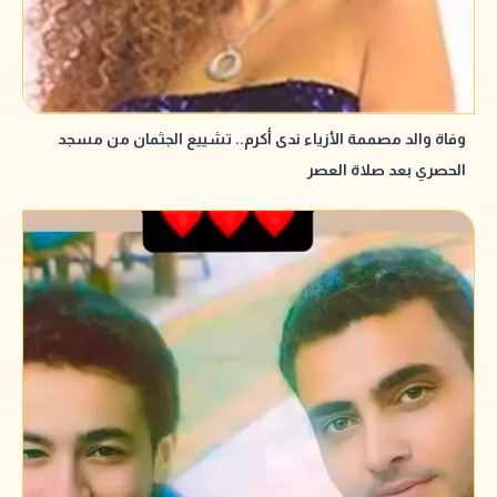
وفاة والد مصممة الأزياء ندى أكرم.. تشييع الجثمان من مسجد
الحصري بعد صلاة العصر