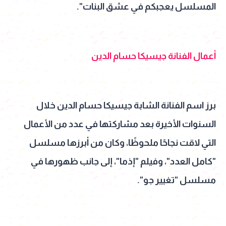
المسلسل يعجبكم في عشق البنات".
أعمال الفنانة جيسيكا حسام الدين
برز اسم الفنانة الشابة جيسيكا حسام الدين خلال
السنوات الأخيرة بعد مشاركتها في عدد من الأعمال
التي لاقت نجاحًا ملحوظًا، وكان من أبرزها مسلسل
"كامل العدد"، وفيلم "إذما"، إلى جانب ظهورها في
مسلسل "تغيير جو".