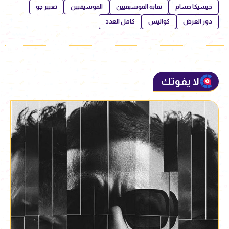
جيسيكا حسام
نقابة الموسيقيين
الموسيقيين
تغيير جو
دور العرض
كواليس
كامل العدد
لا يفوتك