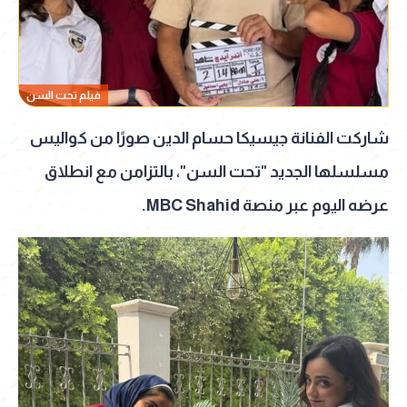
فيلم تحت السن
شاركت الفنانة جيسيكا حسام الدين صورًا من كواليس
مسلسلها الجديد "تحت السن"، بالتزامن مع انطلاق
عرضه اليوم عبر منصة MBC Shahid.