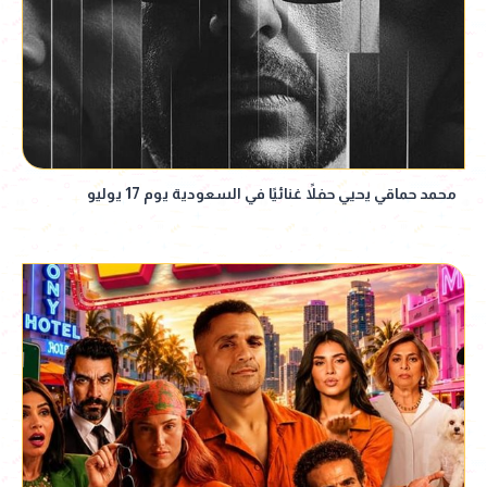
محمد حماقي يحيي حفلاً غنائيًا في السعودية يوم 17 يوليو