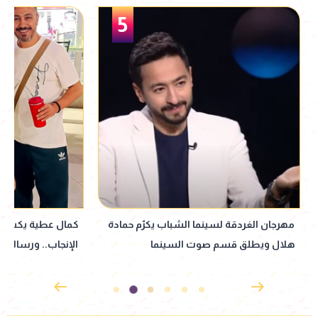
5
مهرجان الغردقة لسينما الشباب يكرّم حمادة
هلال ويطلق قسم صوت السينما
الإنجاب.. ورسالته ل
نجله