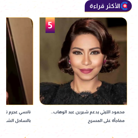
الأكثر قراءة
5
محمود الليثي يدعم شيرين عبد الوهاب..
نانسي عجرم تتألق ب
مفاجأة على المسرح
بالساحل الشمالي