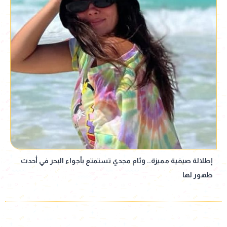
إطلالة صيفية مميزة.. وئام مجدي تستمتع بأجواء البحر في أحدث
ظهور لها