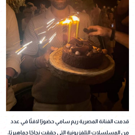
قدمت الفنانة المصرية ريم سامي حضورًا لافتًا في عدد
من المسلسلات التلفزيونية التي حققت نجاحًا جماهيريًا،