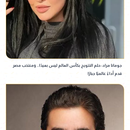
جومانا مراد: حلم التتويج بكأس العالم ليس بعيدًا.. ومنتخب مصر
قدم أداءً عالميًا جبارًا