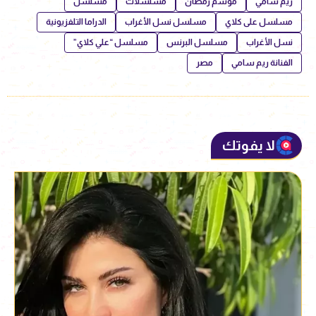
ريم سامي
موسم رمضان
مسلسلات
مسلسل
مسلسل على كلاي
مسلسل نسل الأغراب
الدراما التلفزيونية
نسل الأغراب
مسلسل البرنس
مسلسل “علي كلاي”
الفنانة ريم سامي
مصر
لا يفوتك