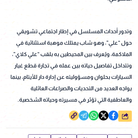
وتدور أحداث المسلسل في إطار اجتماعي تشويقي
حول “علي”، وهو شاب يمتلك موهبة استثنائية في
الملاكمة، ويُعرف بين المحيطين به بلقب “علي كلاي”،
وتتداخل تفاصيل حياته بين عمله في تجارة قطع غيار
السيارات بحلوان ومسؤوليته عن إدارة دار للأيتام، بينما
يواجه العديد من التحديات والصراعات العائلية
والعاطفية التي تؤثر في مسيرته وحياته الشخصية.
شارك