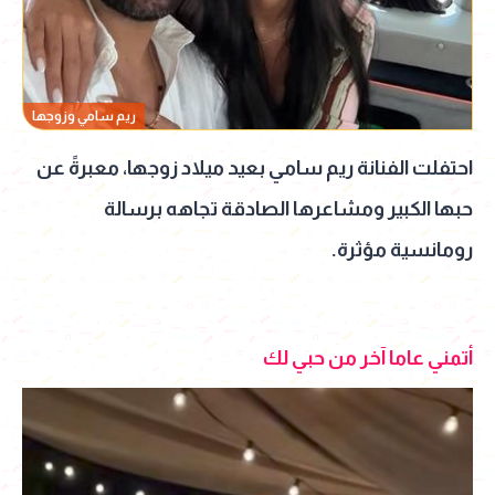
ريم سامي وزوجها
احتفلت الفنانة ريم سامي بعيد ميلاد زوجها، معبرةً عن
حبها الكبير ومشاعرها الصادقة تجاهه برسالة
رومانسية مؤثرة.
أتمني عاما آخر من حبي لك