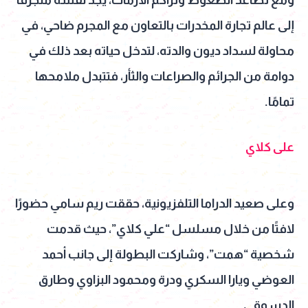
ومع تصاعد الضغوط وتراكم الأزمات، يجد نفسه منجرفًا
إلى عالم تجارة المخدرات بالتعاون مع المجرم ضاحي، في
محاولة لسداد ديون والدته، لتدخل حياته بعد ذلك في
دوامة من الجرائم والصراعات والثأر، فتتبدل ملامحها
تمامًا.
على كلاي
وعلى صعيد الدراما التلفزيونية، حققت ريم سامي حضورًا
لافتًا من خلال مسلسل “علي كلاي”، حيث قدمت
شخصية “همت”، وشاركت البطولة إلى جانب أحمد
العوضي ويارا السكري ودرة ومحمود البزاوي وطارق
الدسوقي.