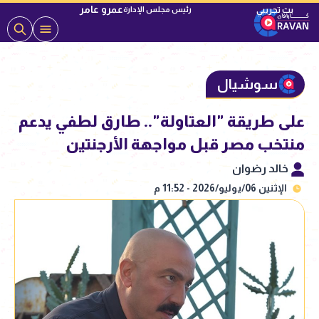
عمرو عامر
رئيس مجلس الإدارة
سوشيال
على طريقة "العتاولة".. طارق لطفي يدعم
منتخب مصر قبل مواجهة الأرجنتين
خالد رضوان
الإثنين 06/يوليو/2026 - 11:52 م