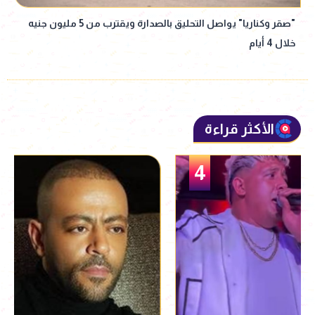
"صقر وكناريا" يواصل التحليق بالصدارة ويقترب من 5 مليون جنيه
خلال 4 أيام
الأكثر قراءة
5