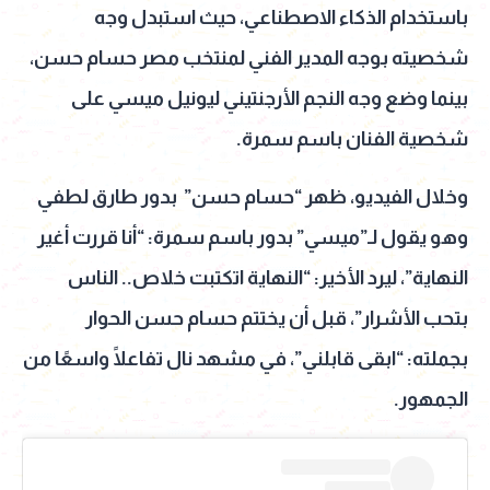
باستخدام الذكاء الاصطناعي، حيث استبدل وجه
شخصيته بوجه المدير الفني لمنتخب مصر حسام حسن،
بينما وضع وجه النجم الأرجنتيني ليونيل ميسي على
شخصية الفنان باسم سمرة.
وخلال الفيديو، ظهر “حسام حسن” بدور طارق لطفي
وهو يقول لـ”ميسي” بدور باسم سمرة: “أنا قررت أغير
النهاية”، ليرد الأخير: “النهاية اتكتبت خلاص.. الناس
بتحب الأشرار”، قبل أن يختتم حسام حسن الحوار
بجملته: “ابقى قابلني”، في مشهد نال تفاعلًا واسعًا من
الجمهور.