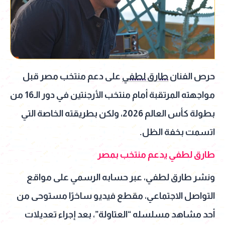
حرص الفنان
طارق لطفي
على دعم منتخب مصر قبل
مواجهته المرتقبة أمام منتخب الأرجنتين في دور الـ16 من
بطولة كأس العالم 2026، ولكن بطريقته الخاصة التي
اتسمت بخفة الظل.
طارق لطفي يدعم منتخب بمصر
ونشر طارق لطفي، عبر حسابه الرسمي على مواقع
التواصل الاجتماعي، مقطع فيديو ساخرًا مستوحى من
أحد مشاهد مسلسله “العتاولة”، بعد إجراء تعديلات