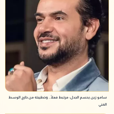
سامو زين يحسم الجدل: مرتبط فعلًا.. وخطيبته من خارج الوسط
الفني