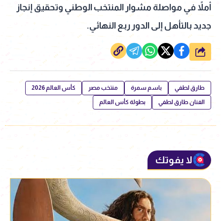
أملاً في مواصلة مشوار المنتخب الوطني وتحقيق إنجاز
جديد بالتأهل إلى الدور ربع النهائي.
شارك
طارق لطفي
باسم سمرة
منتخب مصر
كأس العالم 2026
الفنان طارق لطفي
بطولة كأس العالم
لا يفوتك