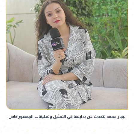
نيجار محمد تتحدث عن بدايتها في التمثيل وتعليقات الجمهور|خاص