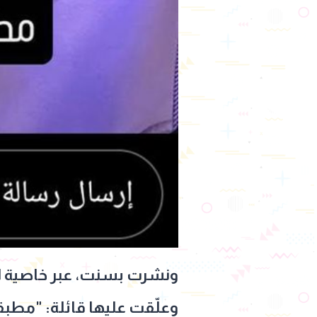
ونشرت بسنت، عبر خاصية ال
وعلّقت عليها قائلة: "مطب