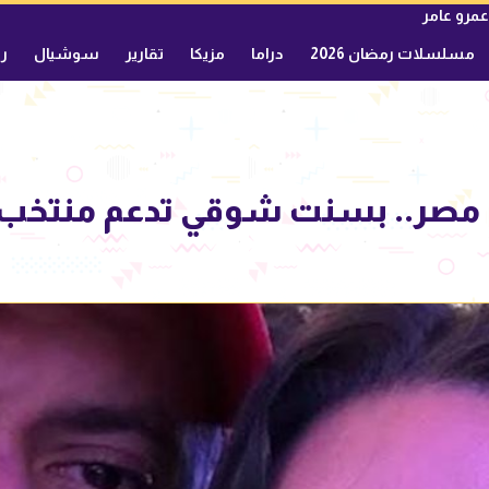
عمرو عامر
مسلسلات رمضان 2026
دراما
مزيكا
تقارير
سوشيال
ري
مصر.. بسنت شوقي تدعم منتخب