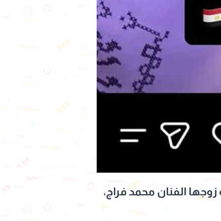
وجها الفنان محمد فراج،