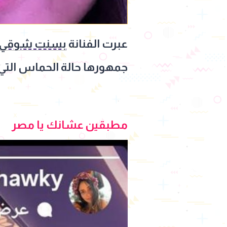
عبرت الفنانة
بسنت شوقي
جمهورها حالة الحماس التي ت
مطبقين عشانك يا مصر