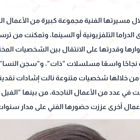
لال مسيرتها الفنية مجموعة كبيرة من الأعمال 
لدراما التلفزيونية أو السينما، وتمكنت من ترسي
ارها وقدرتها على الانتقال بين الشخصيات المخ
ت نجاحًا واسعًا مسلسلات "ذات"، و"سجن النسا"
مت من خلالها شخصيات متنوعة نالت إشادات نقدية
في عدد من الأعمال الناجحة، من بينها "الفيل ال
أعمال أخرى عززت حضورها الفني على مدار سنوات