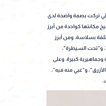
التي تركت بصمة واضحة لدى
خ مكانتها كواحدة من أبرز
تلفة بسلاسة، ومن أبرز
، و"تحت السيطرة"،
 وجماهيرية كبيرة، وعلى
أزرق"، و"غبي منه فيه"،
.