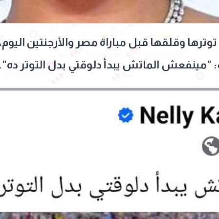
 توترها وقلقها قبل مباراة مصر والأرجنتين اليوم
مينفعش الماتش يبدأ دلوقتي بدل التوتر ده".