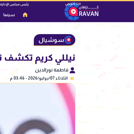
رئيس مجلس الإدارة
سينما
سوشيال
نيللي كريم تكشف تو
فاطمة نورالدين
الثلاثاء 07/يوليو/2026 - 03:46 م