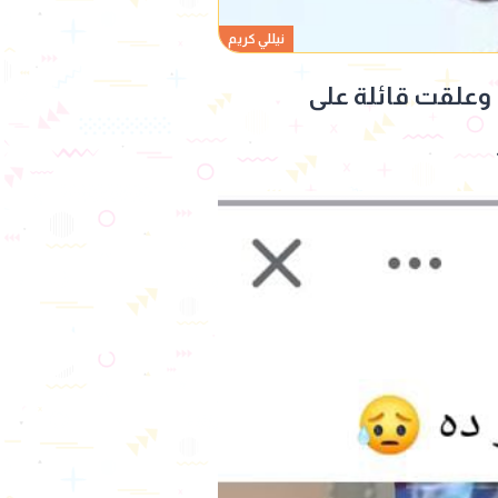
نيللي كريم
، وعلقت قائلة على