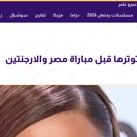
عمرو عامر
مسلسلات رمضان 2026
دراما
مزيكا
تقارير
سوشيال
ري
ترها قبل مباراة مصر والارجنتين