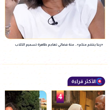
«ربنا ينتقم منكم».. منة فضالي تهاجم ظاهرة تسميم الكلاب
الأكثر قراءة
5