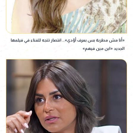
«أنا مش مطربة بس بعرف أؤدي».. انتصار تتجه للغناء في فيلمها
الجديد «ابن مين فيهم»