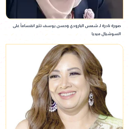
صورة نادرة لـ شمس البارودي وحسن يوسف تثير انقساماً على
السوشيال ميديا