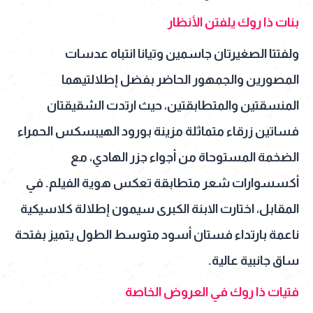
بنات ذا روك يلفتن الأنظار
ولفتتا الصغيرتان جاسمين وتيانا انتباه عدسات
المصورين والجمهور الحاضر بفضل إطلالتيهما
المنسقتين والمتطابقتين، حيث ارتدت الشقيقتان
فساتين زرقاء متماثلة مزينة بورود الهيبسكس الحمراء
الضخمة المستوحاة من أجواء جزر الهادي، مع
أكسسوارات شعر متطابقة تعكس هوية الفيلم. في
المقابل، اختارت الابنة الكبرى سيمون إطلالة كلاسيكية
ناعمة بارتداء فستان أسود متوسط الطول يتميز بفتحة
ساق جانبية عالية.
فتيات ذا روك في العروض الخاصة