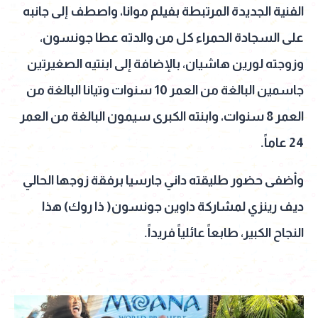
الفنية الجديدة المرتبطة بفيلم موانا، واصطف إلى جانبه
على السجادة الحمراء كل من والدته عطا جونسون،
وزوجته لورين هاشيان، بالإضافة إلى ابنتيه الصغيرتين
جاسمين البالغة من العمر 10 سنوات وتيانا البالغة من
العمر 8 سنوات، وابنته الكبرى سيمون البالغة من العمر
24 عاماً.
وأضفى حضور طليقته داني جارسيا برفقة زوجها الحالي
ديف رينزي لمشاركة داوين جونسون( ذا روك) هذا
النجاح الكبير، طابعاً عائلياً فريداً.