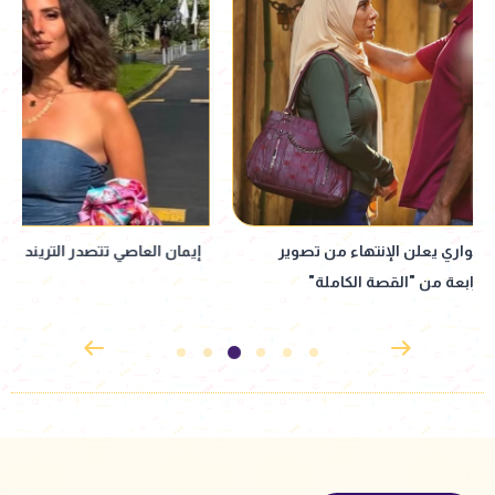
إيمان العاصي تتصدر التريند بإطلالة مميزة
ميرنا المهندس تتصد
مع ذكرى وفاتها