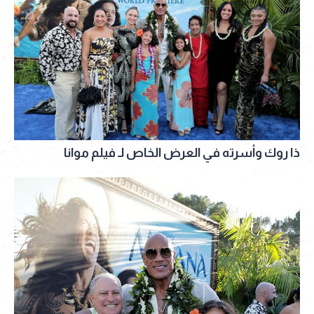
ذا روك وأسرته في العرض الخاص لـ فيلم موانا