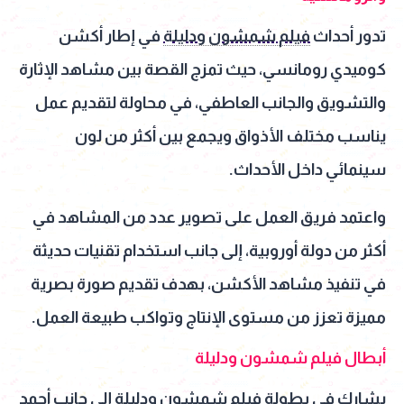
تدور أحداث
فيلم شمشون ودليلة
في إطار أكشن
كوميدي رومانسي، حيث تمزج القصة بين مشاهد الإثارة
والتشويق والجانب العاطفي، في محاولة لتقديم عمل
يناسب مختلف الأذواق ويجمع بين أكثر من لون
سينمائي داخل الأحداث.
واعتمد فريق العمل على تصوير عدد من المشاهد في
أكثر من دولة أوروبية، إلى جانب استخدام تقنيات حديثة
في تنفيذ مشاهد الأكشن، بهدف تقديم صورة بصرية
مميزة تعزز من مستوى الإنتاج وتواكب طبيعة العمل.
أبطال فيلم شمشون ودليلة
يشارك في بطولة فيلم شمشون ودليلة إلى جانب أحمد