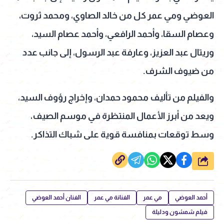
العوضي ومي عمر كل من خالد الصاوي، ومحمد ثروت،
وعصام السقا، وأحمد الرافعي، وأحمد عصام السيد،
وريتال عبد العزيز، وعارفة عبد الرسول، إلى جانب عدد
من ضيوف الشرف.
والفيلم من تأليف محمود حمدان، وإخراج رؤوف السيد،
ويعد من أبرز الأعمال المنتظرة في موسم الصيف،
وسط توقعات بمنافسة قوية على شباك التذاكر.
شارك
أحمد العوضي
مي عمر
الفنانة مي عمر
الفنان أحمد العوضي
فيلم شمشون ودليلة