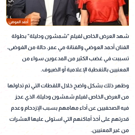
أحمد العوضي
شهد العرض الخاص لفيلم "شمشون ودليلة" بطولة
الفنان أحمد العوضي والفنانة مي عمر، حالة من الفوضى،
تسببت في غضب الكثير من المدعوين سواء من
المعنيين بالتغطية الإعلامية أو الضيوف.
وظهر ذلك بشكل واضح خلال اللقطات التي تم تداولها
من العرض الخاص لفيلم شمشون ودليلة، الذي عجز
فيه الصحفيين عن أداء مهامهم بسبب الإزدحام وعدم
قدرتهم على أخذ أماكنهم التي استولى عليها العشرات
من غير المعنيين.