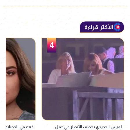
الأكثر قراءة
5
كنت في الحضانة.. فرح يوسف تكشف