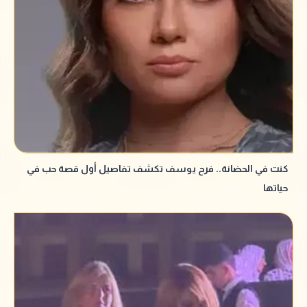
كنت في الحضانة.. فرح يوسف تكشف تفاصيل أول قصة حب في
حياتها