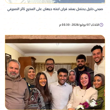
صبحي خليل يحتفل بعقد قران ابنته جيهان على المخرج ثائر الصيرفي
الثلاثاء 07/يوليو/2026 - 08:30 م