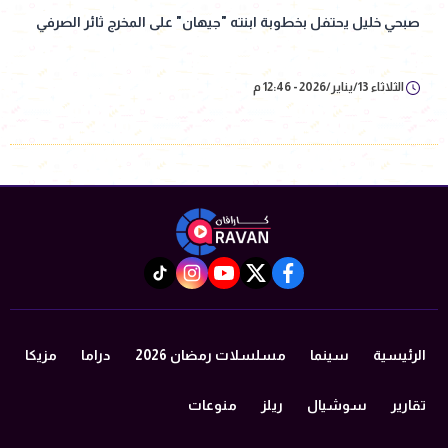
صبحي خليل يحتفل بخطوبة ابنته "جيهان" على المخرج ثائر الصرفي
الثلاثاء 13/يناير/2026 - 12:46 م
instagram
tiktok
youtube
twitter
facebook
الرئيسية
سينما
مسلسلات رمضان 2026
دراما
مزيكا
تقارير
سوشيال
ريلز
منوعات