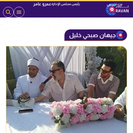
عمرو عامر
رئيس مجلس الإدارة
جيهان صبحي خليل