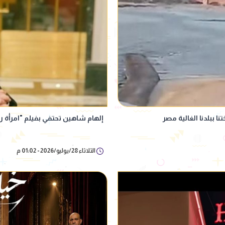
ا ببلدنا الغالية مصر
إلهام شاهين تحتفي بفيلم "امرأة ر
الثلاثاء 28/يوليو/2026 - 01:02 م