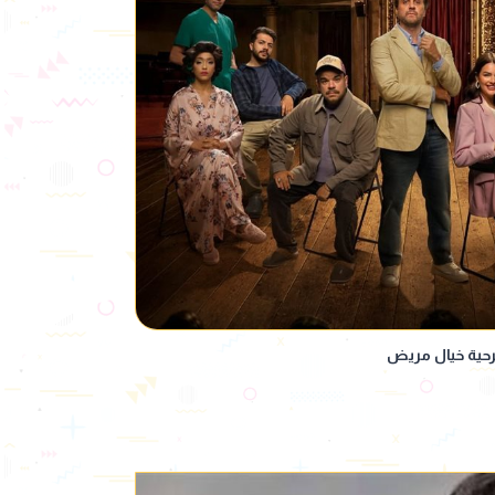
ية خيال مريض