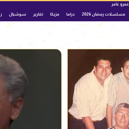
عمرو عامر
مسلسلات رمضان 2026
دراما
مزيكا
تقارير
سوشيال
ري