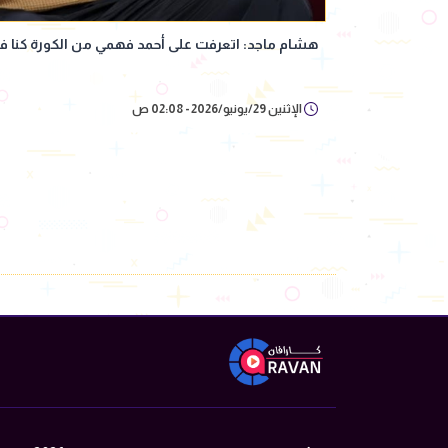
هشام ماجد: اتعرفت على أحمد فهمي من الكورة كنا في
الإثنين 29/يونيو/2026 - 02:08 ص