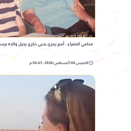
محامي الفقراء.. أمير رمزي يحيي ذكرى رحيل والده برسا
الخميس 06/أغسطس/2026 - 06:43 م