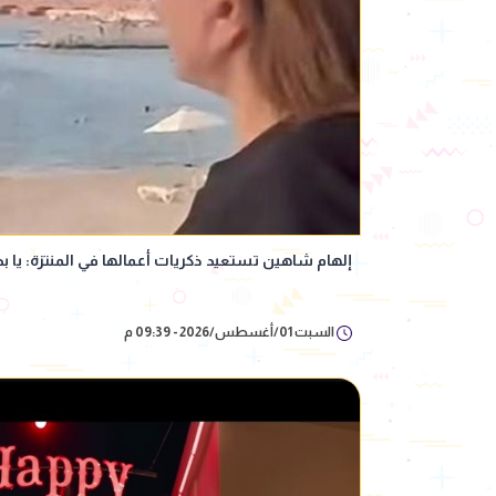
إلهام شاهين تستعيد ذكريات أعمالها في المنتزة: يا بختن
السبت 01/أغسطس/2026 - 09:39 م