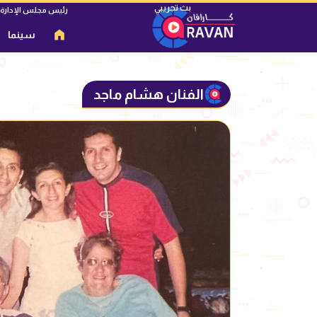
رئيس مجلس الإدارة
سينما
الفنان هشام ماجد