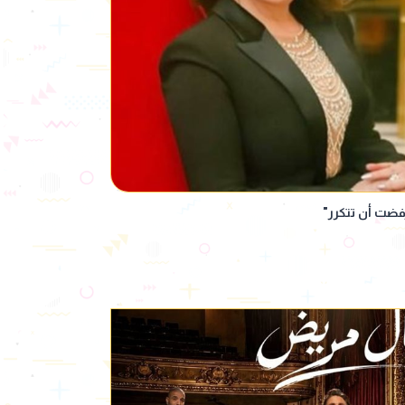
فضت أن تتكرر"