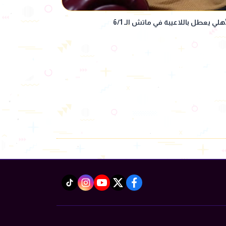
ي يعطل باللاعيبة في ماتش الـ 6/1
instagram
tiktok
youtube
twitter
facebook