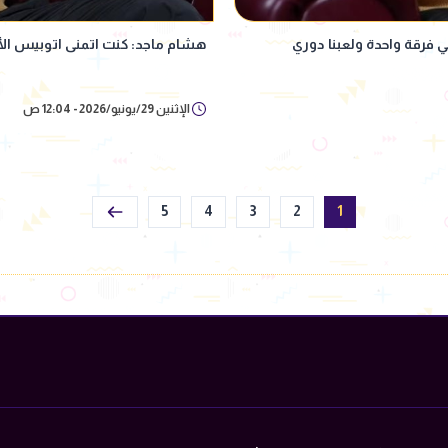
 فرقة واحدة ولعبنا دوري
هشام ماجد: كنت اتمنى اتوبيس الأهل
الإثنين 29/يونيو/2026 - 12:04 ص
5
4
3
2
1