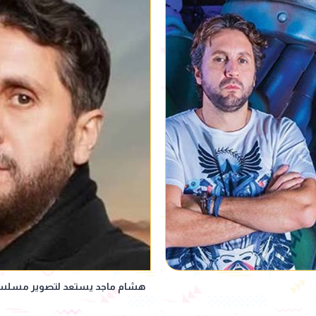
هشام ماجد يستعد لتصوير مسلس