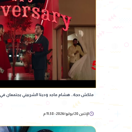
ملكش حجة.. هشام ماجد ودينا الشربيني يجتمعان في 
الإثنين 20/يوليو/2026 - 11:38 م