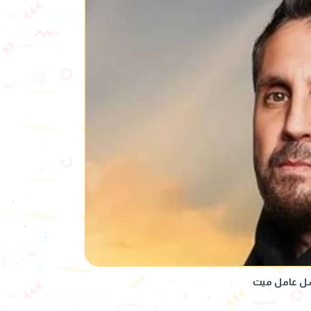
ل عامل ميت