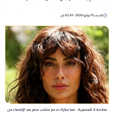
السبت 11/يوليو/2026 - 02:45 ص
بعلامة لا للعنصرية.. صبا مبارك تدعم منتخب مصر بعد الإقصاء من