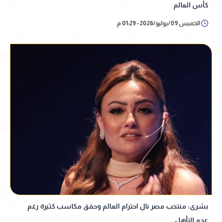
كأس العالم
الخميس 09/يوليو/2026 - 01:29 م
بشرى: منتخب مصر نال احترام العالم وحقق مكاسب كثيرة رغم
عدم التأهل