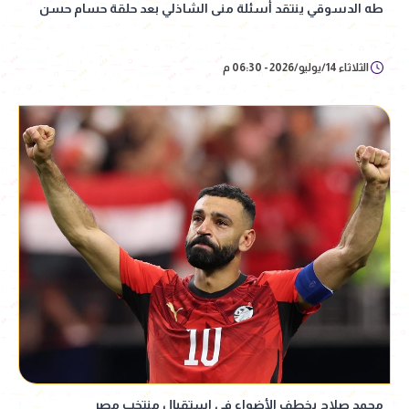
طه الدسوقي ينتقد أسئلة منى الشاذلي بعد حلقة حسام حسن
الثلاثاء 14/يوليو/2026 - 06:30 م
محمد صلاح يخطف الأضواء في استقبال منتخب مصر