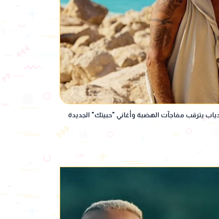
ياب يترقب مفاجآت الهضبة وأغاني "حبيتك" الجديدة