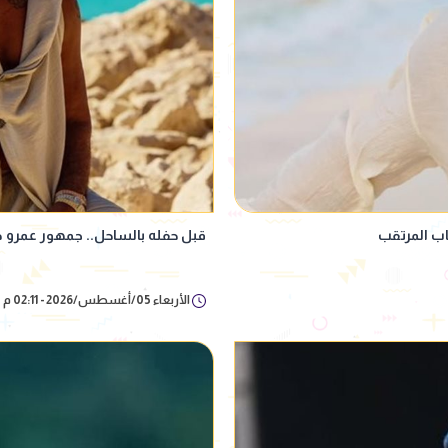
اب المرتقب
قبل حفله بالساحل.. جمهور عمرو د
الأربعاء 05/أغسطس/2026 - 02:11 م