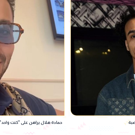
ضبة
حمادة هلال يراهن على "كنت واحد" 