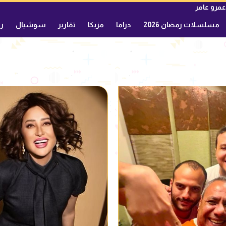
عمرو عامر
مسلسلات رمضان 2026
دراما
مزيكا
تقارير
سوشيال
ري