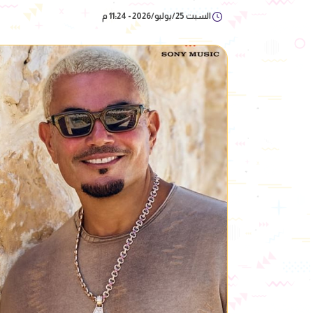
السبت 25/يوليو/2026 - 11:24 م