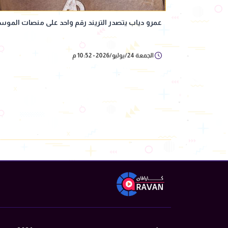
عمرو دياب يتصدر التريند رقم واحد على منصات الموسي
الجمعة 24/يوليو/2026 - 10:52 م