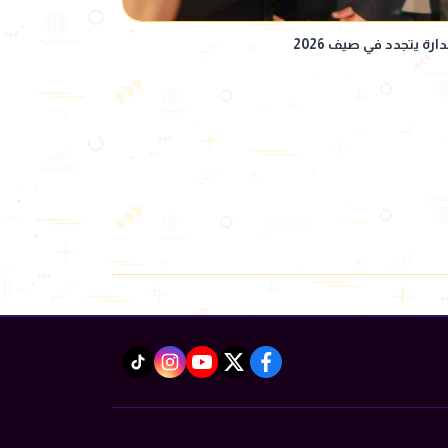
ة يتجدد في صيف 2026
instagram
tiktok
youtube
twitter
facebook