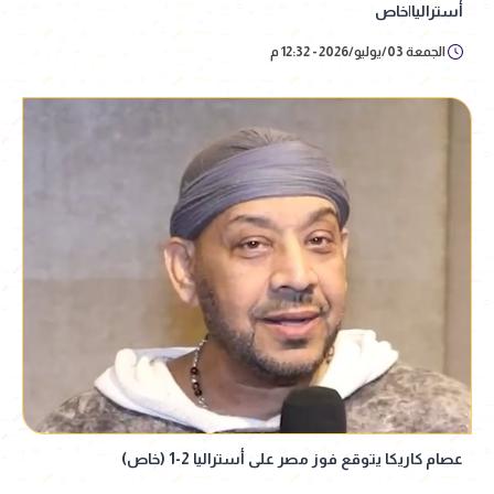
أستراليا|خاص
الجمعة 03/يوليو/2026 - 12:32 م
عصام كاريكا يتوقع فوز مصر على أستراليا 2-1 (خاص)