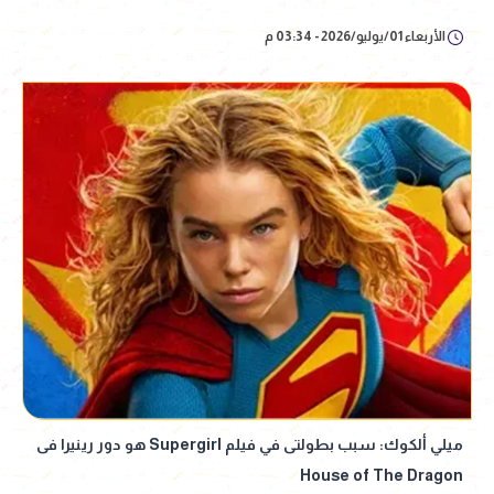
الأربعاء 01/يوليو/2026 - 03:34 م
ميلي ألكوك: سبب بطولتى في فيلم Supergirl هو دور رينيرا فى
House of The Dragon