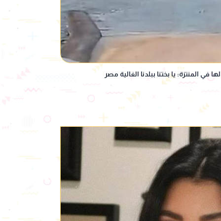
ي المنتزة: يا بختنا ببلدنا الغالية مصر