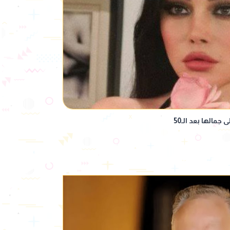
مالها بعد الـ50