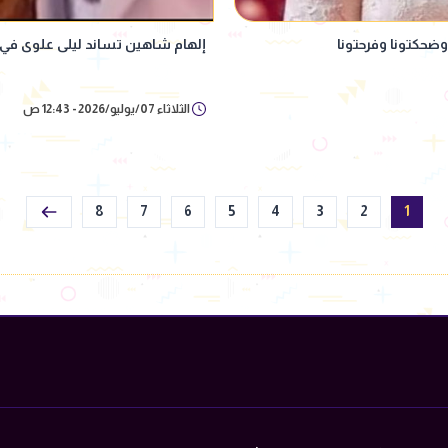
ضحكتونا وفرحتونا
إلهام شاهين تساند ليلى علوى في 
الثلاثاء 07/يوليو/2026 - 12:43 ص
8
7
6
5
4
3
2
1