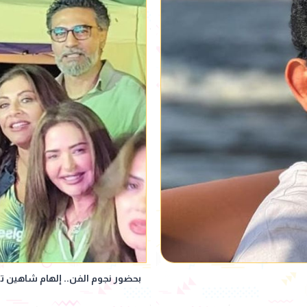
بحضور نجوم الفن.. إلهام شاهين تد