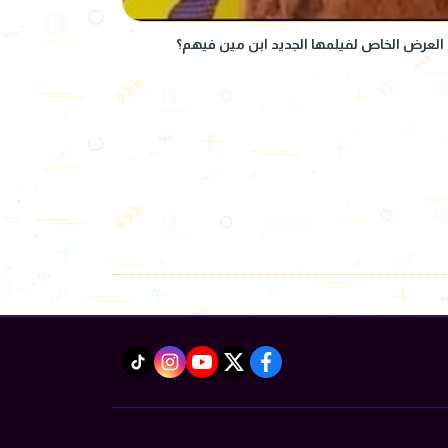
العرض الخاص لفيلمها الجديد ابن مين فيهم؟
instagram
tiktok
youtube
twitter
facebook