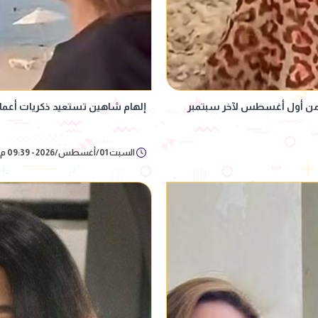
د من أول أغسطس لآخر سبتمبر
إلهام شاهين تستعيد ذكريات أعمالها ف
السبت 01/أغسطس/2026 - 09:39 م