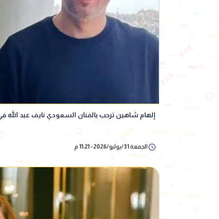
إلهام شاهين ترحب بالفنان السعودي نايف عبد الله ف
الجمعة 31/يوليو/2026 - 11:21 م