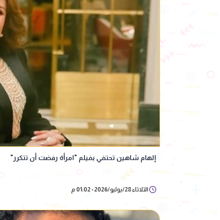
إلهام شاهين تحتفي بفيلم "امرأة رفضت أن تتكرر"
الثلاثاء 28/يوليو/2026 - 01:02 م