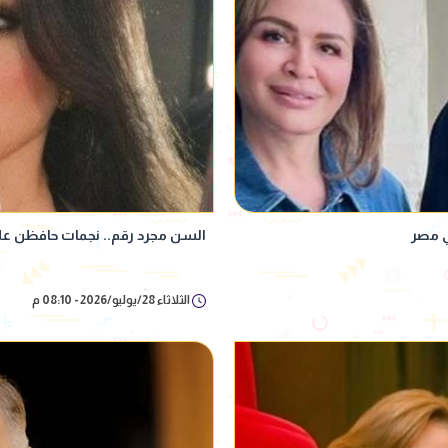
ي مصر
السن مجرد رقم.. نجمات حافظن على ج
الثلاثاء 28/يوليو/2026 - 08:10 م