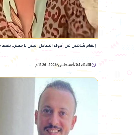
إلهام شاهين عن أجواء الساحل: تجنن يا معتز.. بقع
الثلاثاء 04/أغسطس/2026 - 12:26 م