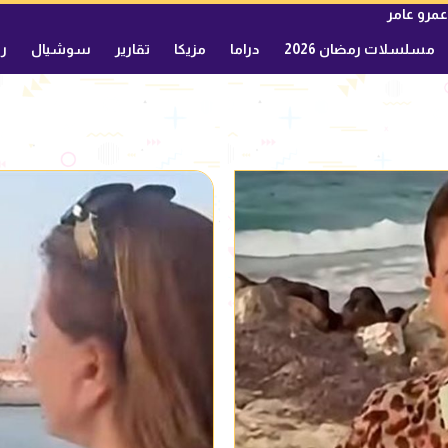
عمرو عامر
مسلسلات رمضان 2026
دراما
مزيكا
تقارير
سوشيال
ري