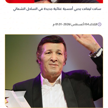
سانت ليفانت يحيي أمسية غنائية جديدة في الساحل الشمالي
الثلاثاء 04/أغسطس/2026 - 01:31 م