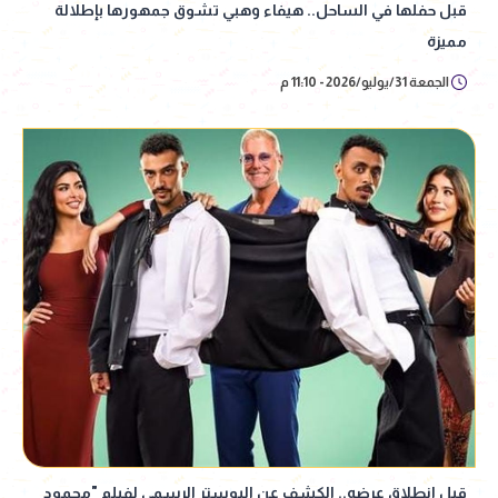
قبل حفلها في الساحل.. هيفاء وهبي تشوق جمهورها بإطلالة
مميزة
الجمعة 31/يوليو/2026 - 11:10 م
قبل انطلاق عرضه.. الكشف عن البوستر الرسمي لفيلم "محمود