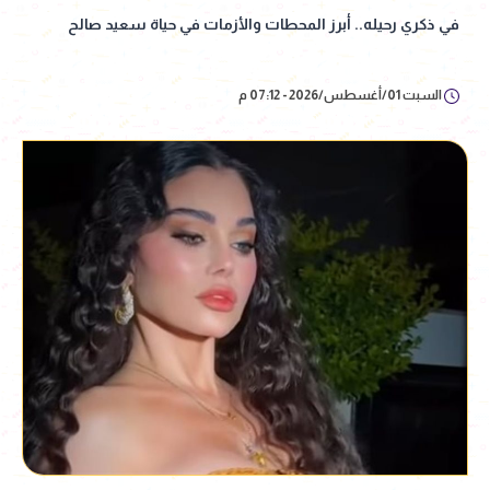
في ذكري رحيله.. أبرز المحطات والأزمات في حياة سعيد صالح
السبت 01/أغسطس/2026 - 07:12 م