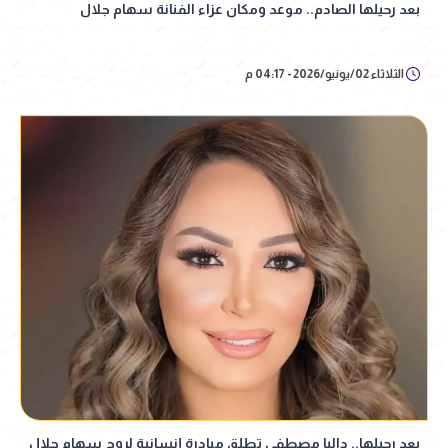
بعد رحيلها الصادم.. موعد ومكان عزاء الفنانة سهام جلال
الثلاثاء 02/يونيو/2026 - 04:17 م
بعد رحيلها.. داليا مصطفى تطلق مبادرة إنسانية لروح سهام جلال