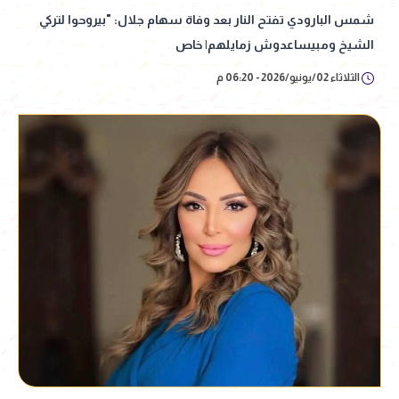
شمس البارودي تفتح النار بعد وفاة سهام جلال: "بيروحوا لتركي
الشيخ ومبيساعدوش زمايلهم| خاص
الثلاثاء 02/يونيو/2026 - 06:20 م