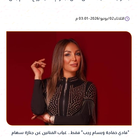
الثلاثاء 02/يونيو/2026 - 03:01 م
"فادي خفاجة وبسام رجب" فقط.. غياب الفنانين عن جنازة سهام