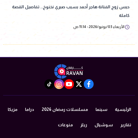
حبس زوج الفنانة هاجر أحمد بسبب صبري نخنوخ.. تفاصيل القصة
كاملة
الأربعاء 03/يونيو/2026 - 11:14 ص
instagram
tiktok
youtube
twitter
facebook
الرئيسية
سينما
مسلسلات رمضان 2026
دراما
مزيكا
تقارير
سوشيال
ريلز
منوعات