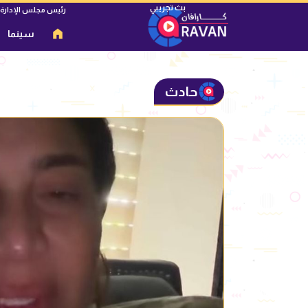
رئيس مجلس الإدارة
سينما
حادث