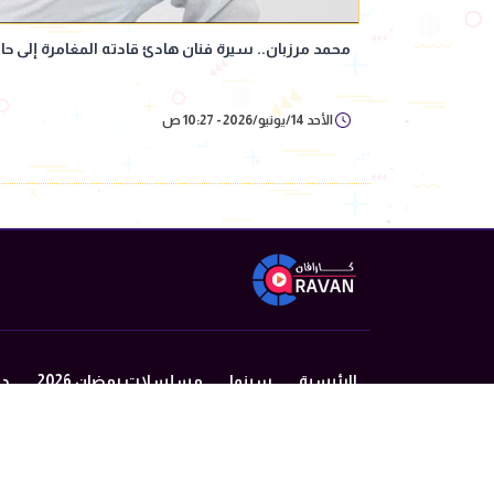
محمد مرزبان.. سيرة فنان هادئ قادته المغامرة إلى حا
الأحد 14/يونيو/2026 - 10:27 ص
الرئيسية
سينما
مسلسلات رمضان 2026
در
من نحن
سياسة الخصوصية
اتصل بنا
©2024 caravan All Rights Reserved.