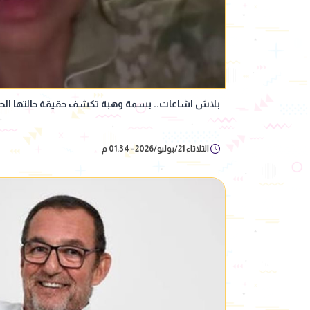
بلاش اشاعات.. بسمة وهبة تكشف حقيقة حالتها الص
الثلاثاء 21/يوليو/2026 - 01:34 م