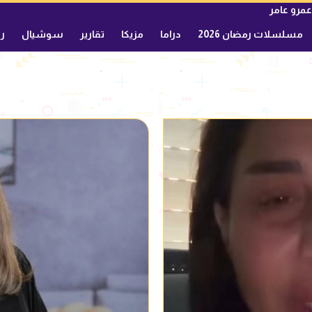
عمرو عامر
مسلسلات رمضان 2026
دراما
مزيكا
تقارير
سوشيال
ري