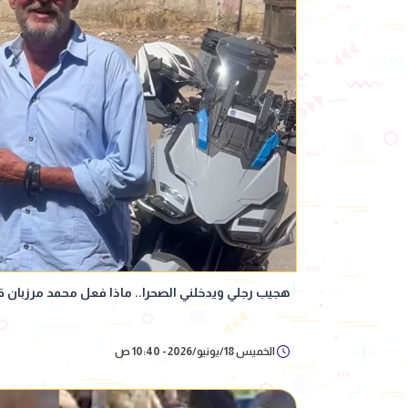
هجيب رجلي ويدخلني الصحرا.. ماذا فعل محمد مرزبان قبل الحاد
الخميس 18/يونيو/2026 - 10:40 ص