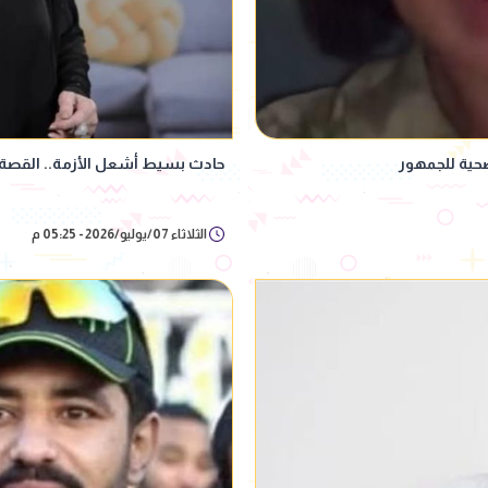
حية للجمهور
حادث بسيط أشعل الأزمة.. القصة ال
الثلاثاء 07/يوليو/2026 - 05:25 م