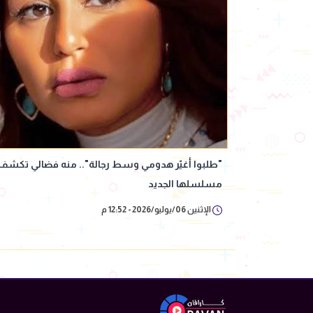
"طلبوا أغيّر هدومي وسط رجالة".. منه فضالي تكشف
مسلسلها الجديد
الإثنين 06/يوليو/2026 - 12:52 م