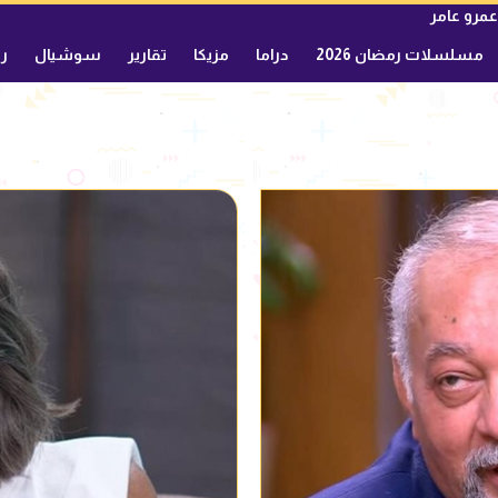
عمرو عامر
مسلسلات رمضان 2026
دراما
مزيكا
تقارير
سوشيال
ري