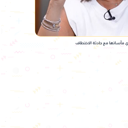
ي مآساتها مع حادثة الاختطاف