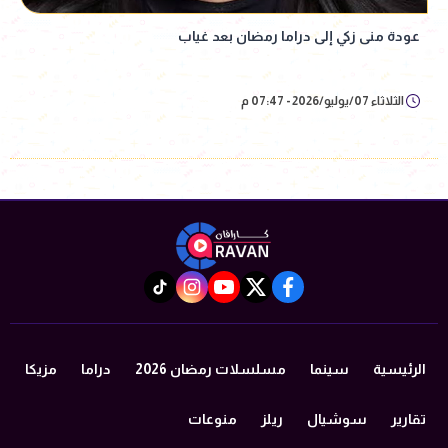
عودة منى زكي إلى دراما رمضان بعد غياب
الثلاثاء 07/يوليو/2026 - 07:47 م
instagram
tiktok
youtube
twitter
facebook
الرئيسية
سينما
مسلسلات رمضان 2026
دراما
مزيكا
تقارير
سوشيال
ريلز
منوعات