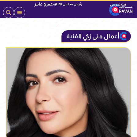
عمرو عامر
رئيس مجلس الإدارة
أعمال منى زكي الفنية