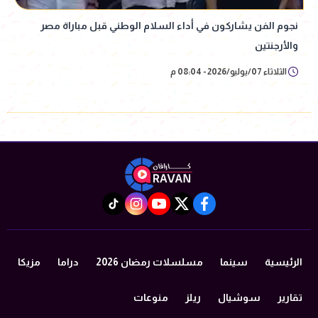
نجوم الفن يشاركون في أداء السلام الوطني قبل مباراة مصر
والأرجنتين
الثلاثاء 07/يوليو/2026 - 08:04 م
instagram
tiktok
youtube
twitter
facebook
الرئيسية
سينما
مسلسلات رمضان 2026
دراما
مزيكا
تقارير
سوشيال
ريلز
منوعات