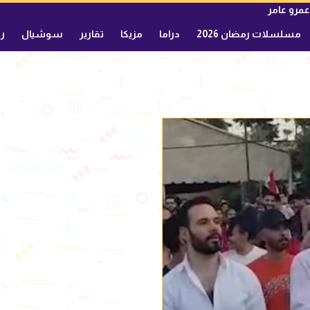
عمرو عامر
مسلسلات رمضان 2026
دراما
مزيكا
تقارير
سوشيال
ري