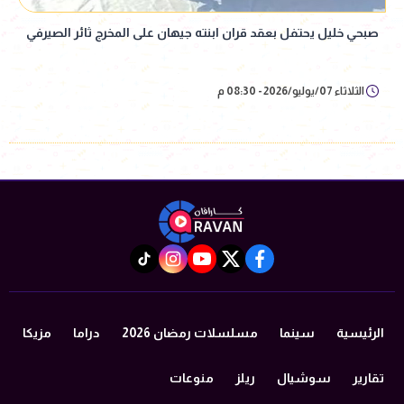
صبحي خليل يحتفل بعقد قران ابنته جيهان على المخرج ثائر الصيرفي
الثلاثاء 07/يوليو/2026 - 08:30 م
instagram
tiktok
youtube
twitter
facebook
الرئيسية
سينما
مسلسلات رمضان 2026
دراما
مزيكا
تقارير
سوشيال
ريلز
منوعات