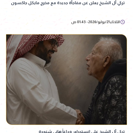
تركي آل الشيخ يعلن عن مفاجأة جديدة مع مخرج مايكل جاكسون
الثلاثاء 21/يوليو/2026 - 01:43 ص
تركي آل الشيخ على إنستجرام: وداعاً هاني شنودة