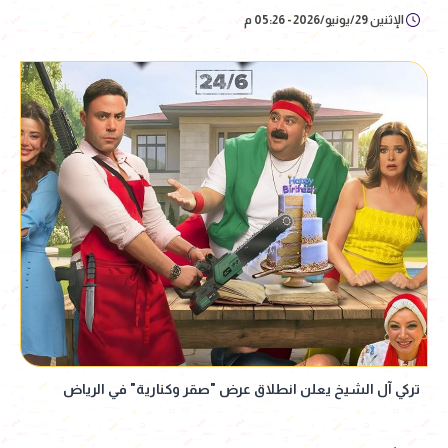
الإثنين 29/يونيو/2026 - 05:26 م
تركي آل الشيخ يعلن انطلاق عرض "صقر وكنارية" في الرياض