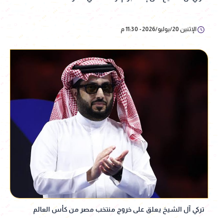
الإثنين 20/يوليو/2026 - 11:30 م
تركي آل الشيخ يعلق على خروج منتخب مصر من كأس العالم