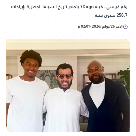
رقم قياسي.. فيلم 7Dogs يتصدر تاريخ السينما المصرية بإيرادات
258.7 مليون جنيه
الأحد 26/يوليو/2026 - 02:01 م