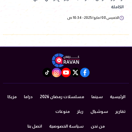
الكاملة
الخميس 08/مايو/2025 - 10:34 ص
instagram
tiktok
youtube
twitter
facebook
الرئيسية
سينما
مسلسلات رمضان 2026
دراما
مزيكا
تقارير
سوشيال
ريلز
منوعات
من نحن
سياسة الخصوصية
اتصل بنا