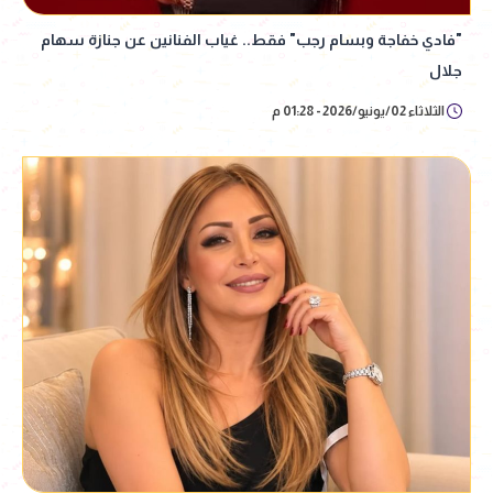
"فادي خفاجة وبسام رجب" فقط.. غياب الفنانين عن جنازة سهام
جلال
الثلاثاء 02/يونيو/2026 - 01:28 م