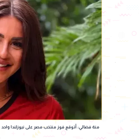
منة فضالي: أتوقع فوز منتخب مصر على نيوزلندا واحد 