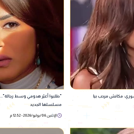
ري: مكانش مرحب بيا
"طلبوا أغيّر هدومي وسط رجالة".
مسلسلها الجديد
الإثنين 06/يوليو/2026 - 12:52 م