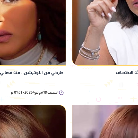
ة الاختطاف
طردني من اللوكيشن.. منة فضال
السبت 18/يوليو/2026 - 01:31 م