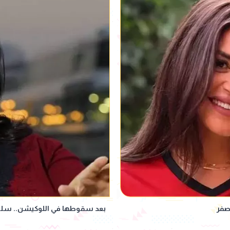
صفر
بعد سقوطها في اللوكيشن.. سل