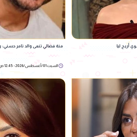
ي أريح ليا
منة فضالي تنعى والد تامر حسني: رب
السبت 01/أغسطس/2026 - 12:45 ص