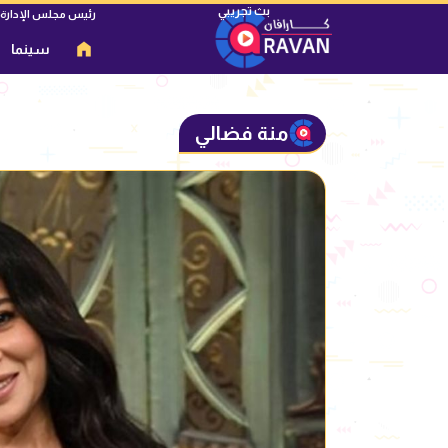
رئيس مجلس الإدارة
سينما
منة فضالي