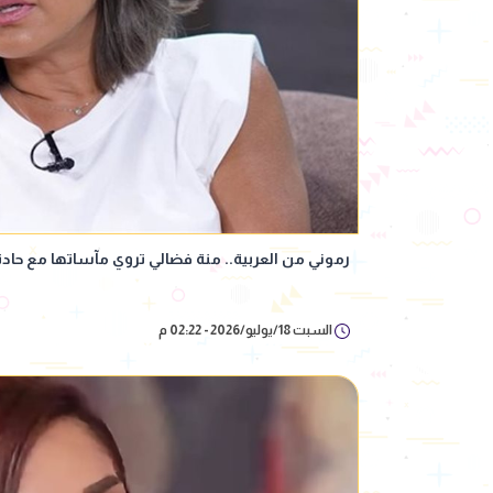
رموني من العربية.. منة فضالي تروي مآساتها مع حادث
السبت 18/يوليو/2026 - 02:22 م