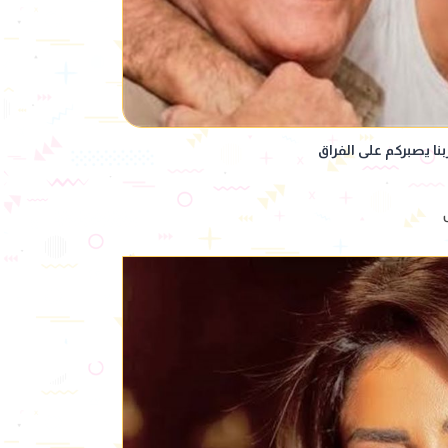
نا يصبركم على الفراق