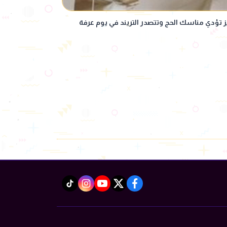
يز تؤدي مناسك الحج وتتصدر التريند في يوم عرفة
instagram
tiktok
youtube
twitter
facebook