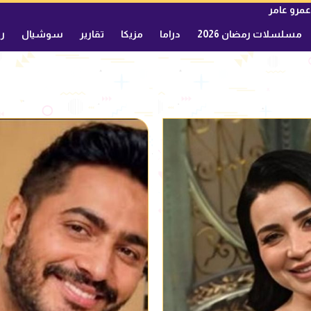
عمرو عامر
مسلسلات رمضان 2026
دراما
مزيكا
تقارير
سوشيال
ري