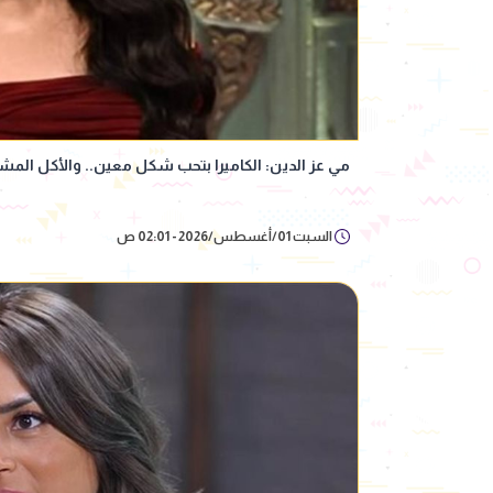
مي عز الدين: الكاميرا بتحب شكل معين.. والأكل المشو
السبت 01/أغسطس/2026 - 02:01 ص