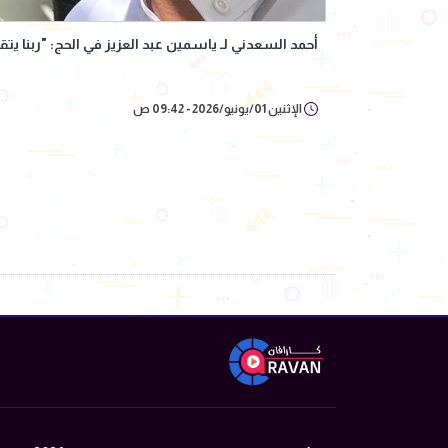
أحمد السعدني لـ ياسمين عبد العزيز في الحج: "ربنا يتق
الإثنين 01/يونيو/2026 - 09:42 ص