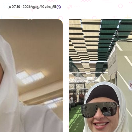
الأربعاء 10/يونيو/2026 - 07:10 م