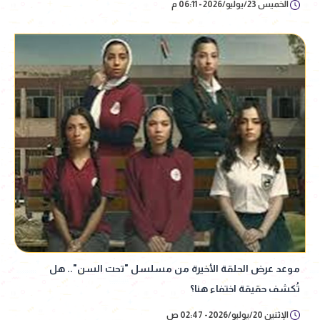
الخميس 23/يوليو/2026 - 06:11 م
موعد عرض الحلقة الأخيرة من مسلسل "تحت السن".. هل
تُكشف حقيقة اختفاء هنا؟
الإثنين 20/يوليو/2026 - 02:47 ص