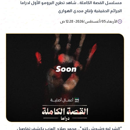
مسلسل القصة الكاملة.. شاهد تطرح البرومو الأول لدراما
الجرائم الحقيقية بإنتاج مجدي الهواري
الأربعاء 05/أغسطس/2026 - 12:28 ص
"الشر ليه وشوش كتير".. محمد صلاح العزب يكشف تفاصيل