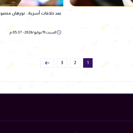
بعد خلافات أسرية.. نورهان منصور ت
السبت 11/يوليو/2026 - 05:37 م
3
2
1