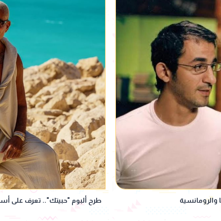
 والرومانسية
طرح ألبوم "حبيتك".. تعرف على أسم