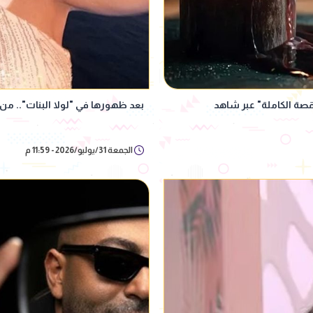
بعد ظهورها في "لولا البنات".. من 
الجمعة 31/يوليو/2026 - 11:59 م