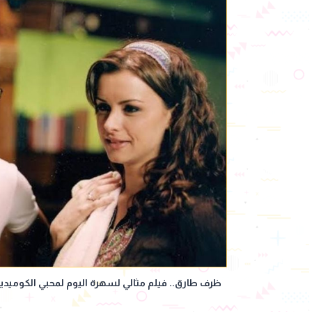
ظرف طارق.. فيلم مثالي لسهرة اليوم لمحبي الكوميديا