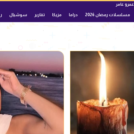
عمرو عامر
مسلسلات رمضان 2026
دراما
مزيكا
تقارير
سوشيال
ري