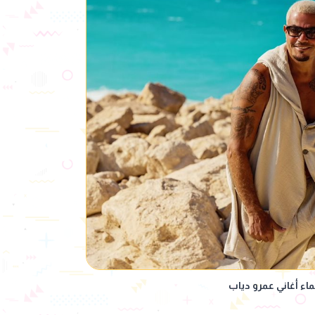
اء أغاني عمرو دياب