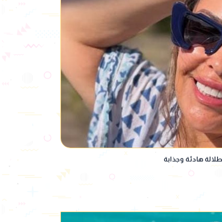
طلالة هادئة وجذابة