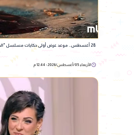
28 أغسطس.. موعد عرض أولى حكايات مسلسل "القصة الكاملة" عبر شاهد
الأربعاء 05/أغسطس/2026 - 12:44 م