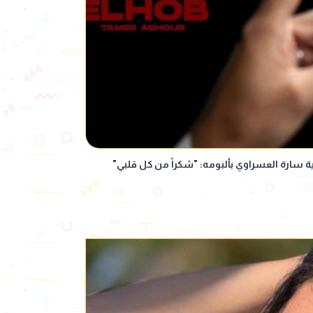
ية سارة العسراوي بألبومه: "شكراً من كل قلبي"