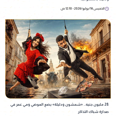
الخميس 16/يوليو/2026 - 12:10 ص
28 مليون جنيه.. «شمشون ودليلة» يضع العوضي ومي عمر في
صدارة شباك التذاكر