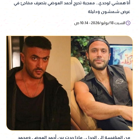
أنا همشي لوحدي.. معجبة تحرج أحمد العوضي بتصرف مفاجئ في
عرض شمشون ودليلة
السبت 18/يوليو/2026 - 10:14 ص
من المنافسة إلى الجدل.. ماذا حدث بين أحمد العوضي ومحمد