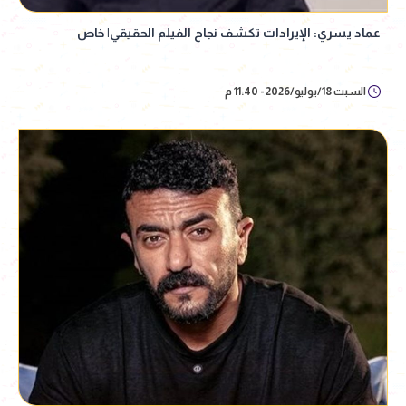
عماد يسري: الإيرادات تكشف نجاح الفيلم الحقيقي| خاص
السبت 18/يوليو/2026 - 11:40 م