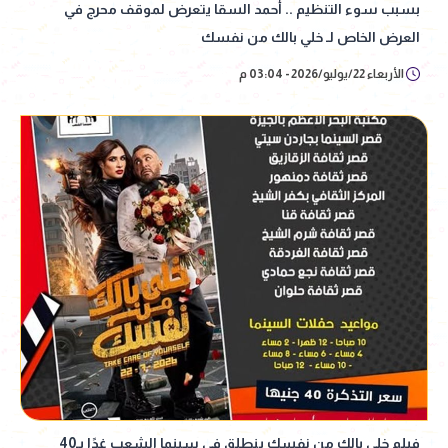
بسبب سوء التنظيم .. أحمد السقا يتعرض لموقف محرج في
العرض الخاص لـ خلي بالك من نفسك
الأربعاء 22/يوليو/2026 - 03:04 م
فيلم خلي بالك من نفسك ينطلق في سينما الشعب غدًا بـ40