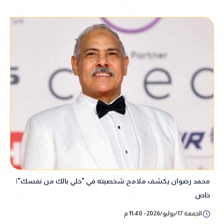
محمد رضوان يكشف ملامح شخصيته في "خلي بالك من نفسك"|
خاص
الجمعة 17/يوليو/2026 - 11:40 م