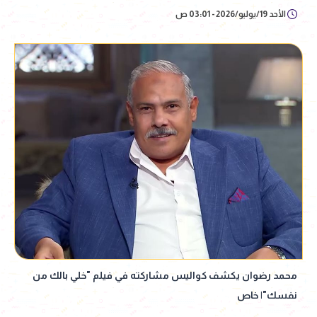
الأحد 19/يوليو/2026 - 03:01 ص
محمد رضوان يكشف كواليس مشاركته في فيلم "خلي بالك من
نفسك"| خاص