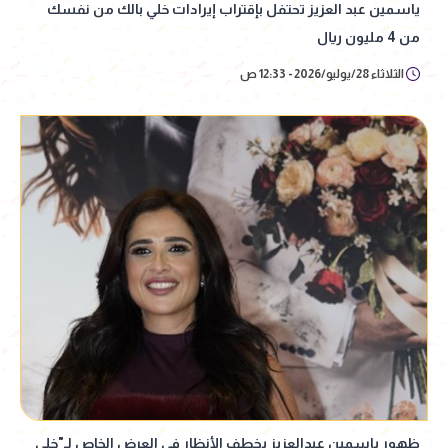
ياسمين عبد العزيز تحتفل بإقتراب إيرادات خلي بالك من نفسك
من 4 مليون ريال
الثلاثاء 28/يوليو/2026 - 12:33 ص
ظهور ياسمين عبدالعزيز يخطف الأنظار في العرض الخاص لـ"خلي