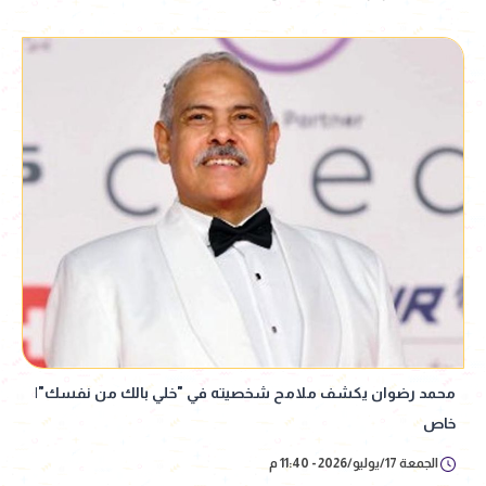
محمد رضوان يكشف ملامح شخصيته في "خلي بالك من نفسك"|
خاص
الجمعة 17/يوليو/2026 - 11:40 م