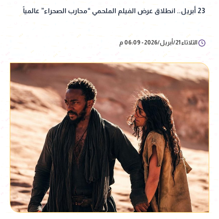
23 أبريل.. انطلاق عرض الفيلم الملحمي “محارب الصحراء” عالمياً
الثلاثاء 21/أبريل/2026 - 06:09 م