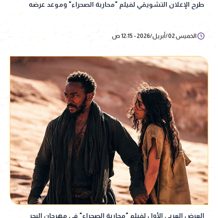
طرح الإعلان التشويقي لفيلم "محاربة الصحراء" وموعد عرضه
الخميس 02/أبريل/2026 - 12:15 ص
العرض العربي الأول لفيلم "محاربة الصحراء" في مهرجان البحر