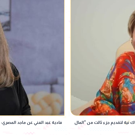
ك نية لتقديم جزء ثالث من "المال
فادية عبد الغني عن ماجد المصري: