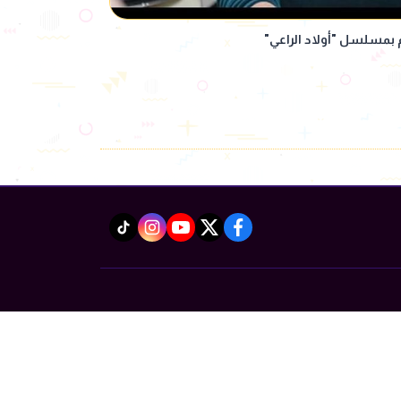
م بمسلسل "أولاد الراعي"
instagram
tiktok
youtube
twitter
facebook
Powered by