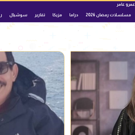
عمرو عامر
مسلسلات رمضان 2026
دراما
مزيكا
تقارير
سوشيال
ري