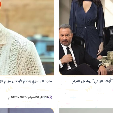
ماجد المصري ينضم لأبطال فيلم «وي
الثلاثاء 10/فبراير/2026 - 08:11 م