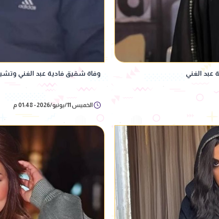
 عبد الغني
وفاة شقيق فادية عبد الغني وتشييع
الخميس 11/يونيو/2026 - 01:48 م