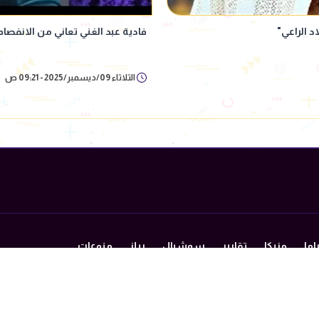
فادية عبد الغني تعاني من الانفصا
الثلاثاء 09/ديسمبر/2025 - 09:21 ص
اما
مزيكا
تقارير
سوشيال
ريلز
منوعات