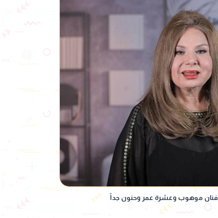
 فنان موهوب وعشرة عمر وحنون جداً