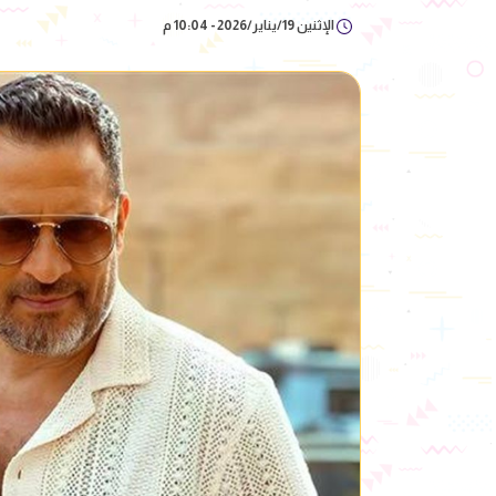
الإثنين 19/يناير/2026 - 10:04 م