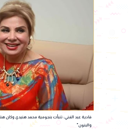
فادية عبد الغني: تنبأت بنجومية محمد هنيدي وكان هنا
والبنون"