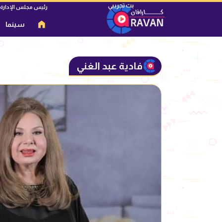
رئيس مجلس الإدارة
سينما
فادية عبد الغني