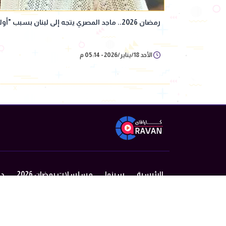
رمضان 2026.. ماجد المصري يتجه إلى لبنان بسبب "أولاد الراعي"
الأحد 18/يناير/2026 - 05:14 م
الرئيسية
سينما
مسلسلات رمضان 2026
در
من نحن
سياسة الخصوصية
اتصل بنا
©2024 caravan All Rights Reserved.