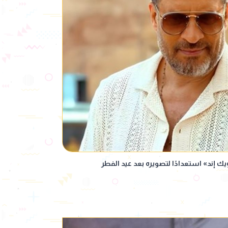
ك إند» استعدادًا لتصويره بعد عيد الفطر