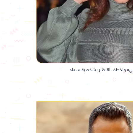
راعي» وتخطف الأنظار بشخصية سعاد