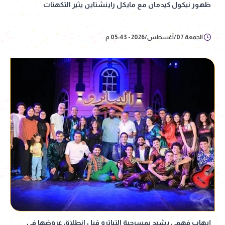
ظهور نيكول كيدمان مع مايكل راينشتاين يثير التكهنات
الجمعة 07/أغسطس/2026 - 05:43 م
إيهاب فهمي يشيد بمسرحية التياترو قبل انطلاق عروضها في